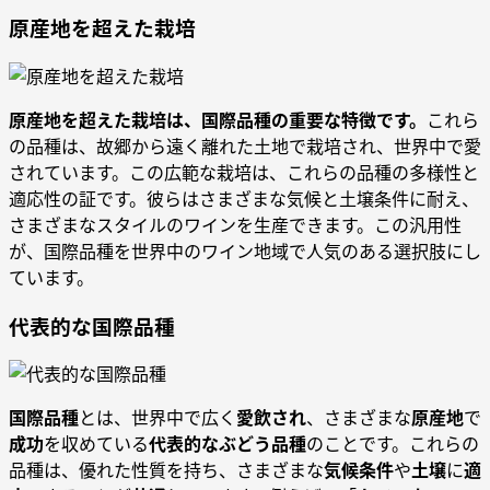
原産地を超えた栽培
原産地を超えた栽培は、国際品種の重要な特徴です。
これら
の品種は、故郷から遠く離れた土地で栽培され、世界中で愛
されています。この広範な栽培は、これらの品種の多様性と
適応性の証です。彼らはさまざまな気候と土壌条件に耐え、
さまざまなスタイルのワインを生産できます。この汎用性
が、国際品種を世界中のワイン地域で人気のある選択肢にし
ています。
代表的な国際品種
国際品種
とは、世界中で広く
愛飲され
、さまざまな
原産地
で
成功
を収めている
代表的なぶどう品種
のことです。これらの
品種は、優れた性質を持ち、さまざまな
気候条件
や
土壌
に
適