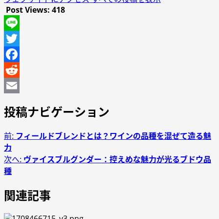
Post Views:
418
Line
Twitter
Facebook
Reddit
Email
投稿ナビゲーション
前:
フィールドブレンドとは？ワインの品種を混ぜて造る魅
力
次へ:
ヴァイスブルグンダー：控えめな魅力が光るブドウ品
種
関連記事