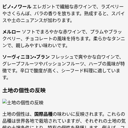
ピノ・ノワール
エレガントで繊細な赤ワインで、ラズベリー
やさくらんぼ、バラの香りを放ちます。熟成すると、スパイ
スや土のニュアンスが加わります。
メルロー
ソフトでまろやかな赤ワインで、プラムやブラッ
クベリー、チョコレートの風味を持ちます。柔らかなタンニ
ンで、親しみやすい味わいです。
ソーヴィニヨン・ブラン
フレッシュで爽やかな白ワインで、
グレープフルーツやパッションフルーツ、ハーブの風味が特
徴です。辛口で酸度が高く、シーフード料理に適していま
す。
土地の個性の反映
土地の個性は、
国際品種
の味わいに反映されます。これらの
品種は世界各地で栽培されていますが、それぞれの土地の気
候や土壌条件により、特有の個性を発揮します。例えば、フ