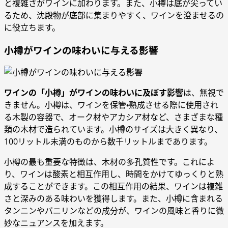
と複雑さがワインに加わります。また、小樽は底が尖ってい
るため、沈殿物が底部に集まりやすく、ワインを澄ませるの
に役立ちます。
小樽がワインの味わいに与える影響
ワインの「小樽」がワインの味わいに及ぼす影響
は、無視で
きません。小樽は、ワインを保管・熟成させる際に使用され
る木製の容器で、オーク材やアカシア材など、さまざまな種
類の木材で造られています。小樽のサイズは大きく異なり、
100リットル未満のものから数千リットルまであります。
小樽の最も重要な特徴は、木材の多孔質性です。これによ
り、ワインは酸素と相互作用し、時間をかけてゆっくりと熟
成することができます。この相互作用の結果、ワインは複雑
さと深みのある味わいを獲得します。また、小樽に含まれる
タンニンやバニリンなどの成分が、ワインの風味と香りに微
妙なニュアンスを加えます。