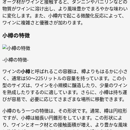
オーク材がワインと接触すると、タンニンやバニリンなどの
物質がワインに溶け出し、より風味豊かでまろやかな味わい
に変化します。また、小樽内で起こる微酸化反応によって、
ワインに複雑さと優雅さが加わります。
小樽の特徴
-小樽の特徴-
ワインの
小樽
と呼ばれるこの容器は、樽よりもはるかに小さ
く、通常は50～225リットルの容量を持っています。この小
型のサイズは、ワインを小規模に醸造したり、少量のワイン
を熟成したりするのに適しています。さらに、小樽は持ち運
びが容易で、必要に応じてさまざまな場所に移動できます。
小樽のもう一つの特徴は、その形状です。通常、樽は円柱形
ですが、小樽は細長い円錐形をしています。この形状によ
り、ワインとオーク材との接触面積が増え、より豊かな風味