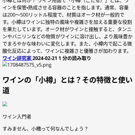
小樽とは何か？ ワイン用語で「小樽（こたる）」とは、ワ
インを保管・熟成させる容器のことを指します。通常、容量
は200～500リットル程度で、材質はオーク材が一般的で
す。小樽はワインに独特の風味や複雑さを加える重要な役割
を果たしています。オーク材がワインと接触すると、タンニ
ンやバニリンなどの物質がワインに溶け出し、より風味豊か
でまろやかな味わいに変化します。また、小樽内で起こる微
酸化反応によって、ワインに複雑さと優雅さが加わります。
ワイン研究家
2024-02-21
1 分の読み取り
ワインの「小樽」とは？その特徴と使い
道
ワイン入門者
すみません、小糟って何なんでしょう？