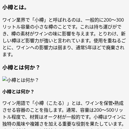
小樽とは。
ワイン業界で「小樽」と呼ばれるのは、一般的に200～300
リットル容量の小さな樽のことです。これは持ち運びがで
き、樽の素材がワインの味に影響を与えます。とりわけ、新
しい樽ほど影響力が強いと言われています。使用を重ねるご
とに、ワインへの影響力は弱まり、通常5年ほどで廃棄され
ます。
小樽とは何か？
小樽とは何か？
ワイン用語で「小樽（こたる）」とは、ワインを保管・熟成
させる容器のことを指します。通常、容量は200～500リッ
トル程度で、材質はオーク材が一般的です。小樽はワインに
独特の風味や複雑さを加える重要な役割を果たしています。