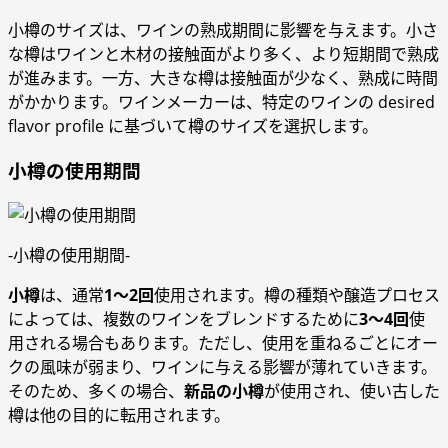
小樽のサイズは、ワインの熟成期間に影響を与えます。小さ
な樽はワインと木材の接触面がより多く、より短期間で熟成
が進みます。一方、大きな樽は接触面が少なく、熟成に時間
がかかります。ワインメーカーは、特定のワインの desired
flavor profile に基づいて樽のサイズを選択します。
小樽の使用期間
-小樽の使用期間-
小樽
は、通常
1～2回
使用されます。樽の種類や醸造プロセス
によっては、複数のワインをブレンドするために
3～4回
使
用される場合もあります。ただし、使用を重ねるごとにオー
クの風味が弱まり、ワインに与える影響が薄れていきます。
そのため、多くの場合、
新品の小樽
が使用され、使い古した
樽は他の目的に転用されます。