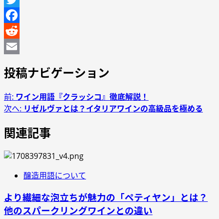
Twitter
Facebook
Reddit
Email
投稿ナビゲーション
前:
ワイン用語『クラッシコ』徹底解説！
次へ:
リゼルヴァとは？イタリアワインの高級品を極める
関連記事
醸造用語について
より繊細な泡立ちが魅力の「ペティヤン」とは？
他のスパークリングワインとの違い