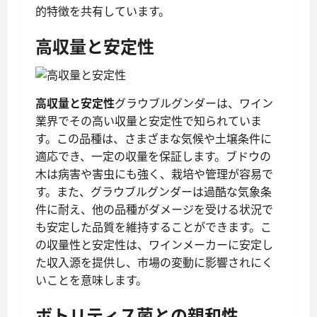
的特徴を共有しています。
高収量と安定性
高収量と安定性
グラウブルグンダーは、ワイン
業界でその高い収量と安定性で知られていま
す。この品種は、さまざまな気候や土壌条件に
適応でき、一定の収量を保証します。ブドウの
木は病害や害虫にも強く、栽培や管理が容易で
す。また、グラウブルグンダーは過酷な気象条
件に耐え、他の品種がダメージを受ける状況で
も安定した品質を維持することができます。こ
の収量性と安定性は、ワインメーカーに安定し
た収入源を提供し、市場の変動に影響されにく
いことを意味します。
ボトリティス菌との親和性