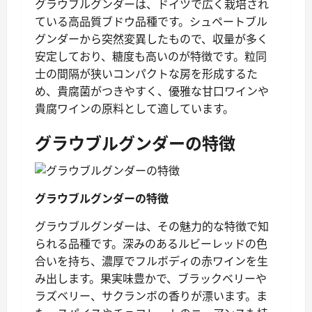
グラウブルグンダーは、ドイツで広く栽培され
ている高品質ブドウ品種です。シュペートブル
グンダーから突然変異したもので、収量が多く
安定しており、糖度も高いのが特徴です。粒同
士の間隔が狭いコンパクトな房を形成するた
め、貴腐菌がつきやすく、優雅な甘口ワインや
貴腐ワインの原料として適しています。
グラウブルグンダーの特徴
グラウブルグンダーの特徴
グラウブルグンダーは、その魅力的な特徴で知
られる品種です。深みのあるルビーレッドの色
合いを持ち、濃厚でフルボディの赤ワインを生
み出します。果実味豊かで、ブラックベリーや
ラズベリー、サクランボの香りが漂います。ま