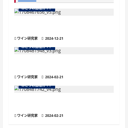
シ
ぶどうの品種ガイド
ョ
魅惑のブドウ品種 フリウリ地方の宝石『レ
ン
フォスコ・ダル・ペドゥンコーロ・ロッソ』
ワイン研究家
2024-12-21
ぶどうの品種ガイド
フェテアスカ・ネアグラ ～ルーマニアの黒
い乙女～
ワイン研究家
2024-02-21
ぶどうの品種ガイド
ミュラー・トゥルガウ：マスカット香る爽や
かな白ブドウ品種
ワイン研究家
2024-02-21