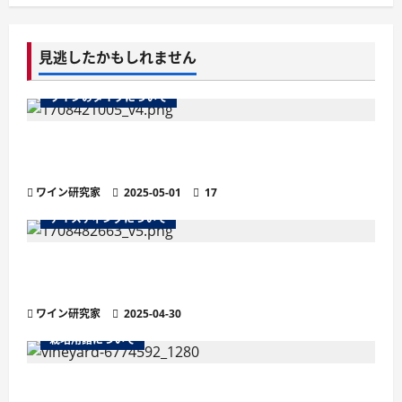
見逃したかもしれません
ワインのタイプについて
ワインのマストとは？醸造の鍵を握る秘密を徹
底解説
ワイン研究家
2025-05-01
17
テイスティングについて
残糖量で変わるワインの味わい徹底解説！甘口・
辛口の違いと選び方
ワイン研究家
2025-04-30
栽培用語について
ワインの土壌におけるシスト土壌