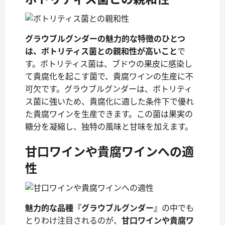
グラウブルグンダーの魅力的な特徴のひとつ
は、ボトリティス菌との親和性が高いこと
で
す。ボトリティス菌は、ブドウの果皮に感染し
て貴腐化を起こす菌で、貴腐ワインの生産に不
可欠です。グラウブルグンダーは、ボトリティ
ス菌に強いため、貴腐化に適した条件下で優れ
た貴腐ワインを生産できます。この菌は果実の
糖分を凝縮し、独特の風味と甘味を加えます。
甘口ワインや貴腐ワインへの適
性
魅力的な品種『グラウブルグンダー』
の中でも
とりわけ注目されるのが、
甘口ワインや貴腐ワ