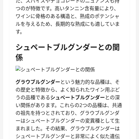
た、スパイスやチョコレートのニュアンスも持
つのが特徴です。高いタンニン含有量により、
ワインに骨格のある構造と、熟成のポテンシャ
ルを与えるため、長期的な熟成にも適していま
す。
シュペートブルグンダーとの関
係
グラウブルグンダー
という魅力的な品種は、そ
の歴史と特徴から、よく知られたワイン用ぶど
うの品種である
シュペートブルグンダー
との深
い関係があります。これらの2つの品種は、共通
の祖先を持つとされており、グラウブルグンダ
ーはシュペートブルグンダーの変異種として生
まれました。その結果、グラウブルグンダーは
シュペートブルグンダーと非常によく似た遺伝