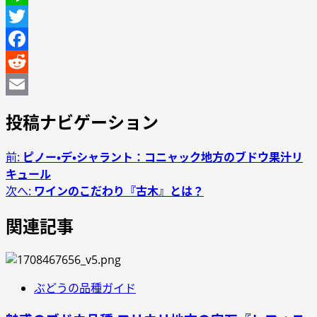
Line
Twitter
Facebook
Reddit
Email
投稿ナビゲーション
前:
ピノー・デ・シャラント：コニャック地方のブドウ果汁リ
キュール
次へ:
ワインのこだわり『古木』とは？
関連記事
ぶどうの品種ガイド