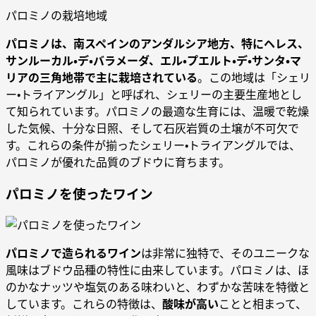
パロミノの栽培地域
パロミノは、南スペインのアンダルシア地方、特にヘレス、
サンルーカル・デ・バラメーダ、エル・プエルト・デ・サンタ・マ
リアの三角地帯で主に栽培されている
。この地域は「シェリ
ー・トライアングル」と呼ばれ、シェリーの主要生産地とし
て知られています。パロミノの最適な生育には、温暖で乾燥
した気候、十分な日照、そして石灰岩質の土壌が不可欠で
す。これらの条件が揃ったシェリー・トライアングルでは、
パロミノが優れた品質のブドウに育ちます。
パロミノを使ったワイン
パロミノで造られるワイン
は非常に独特で、そのユニークな
風味はブドウ品種の特性に由来しています。パロミノは、ほ
のかなナッツや塩気のある味わいと、わずかな苦味を特徴と
しています。これらの特徴は、
酸味が高い
ことと相まって、