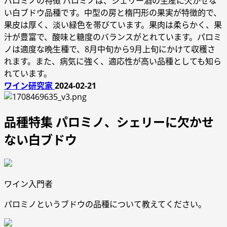
パロミノの特徴 パロミノは、シェリー酒の生産に欠かせな
い白ブドウ品種です。中型の房と楕円形の果実が特徴的で、
果皮は厚く、淡い緑色を帯びています。果肉は柔らかく、果
汁が豊富で、酸味と糖度のバランスがとれています。パロミ
ノは適度な晩生種で、8月中旬から9月上旬にかけて収穫さ
れます。また、病気に強く、適応性が高い品種としても知ら
れています。
ワイン研究家
2024-02-21
品種特集 パロミノ、シェリーに欠かせ
ない白ブドウ
ワイン入門者
パロミノというブドウの品種について教えてください。