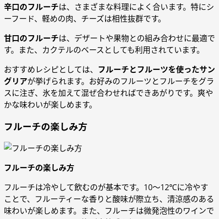
辛口のフルーチ
は、さまざまな料理によく合います。特にシ
ーフード、軽めの肉、チーズは相性抜群です。
甘口のフルーチ
は、デザートや果物との組み合わせに最適で
す。また、カクテルのベースとしても利用されています。
おすすめレシピとしては、
フルーチとフルーツを使ったサン
グリア
が挙げられます。お好みのフルーツとフルーチをグラ
スに注ぎ、氷を加えて混ぜ合わせればできあがりです。爽や
かな味わいが楽しめます。
フルーチの楽しみ方
フルーチの楽しみ方
フルーチは冷やして飲むのが基本です。10～12℃に冷やす
ことで、フルーティーな香りと酸味が際立ち、清涼感のある
味わいが楽しめます。また、フルーチは微発泡性のワインで