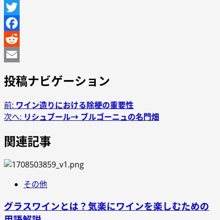
Line
Twitter
Facebook
Reddit
Email
投稿ナビゲーション
前:
ワイン造りにおける除梗の重要性
次へ:
リシュブール→ ブルゴーニュの名門畑
関連記事
その他
グラスワインとは？気楽にワインを楽しむための
用語解説