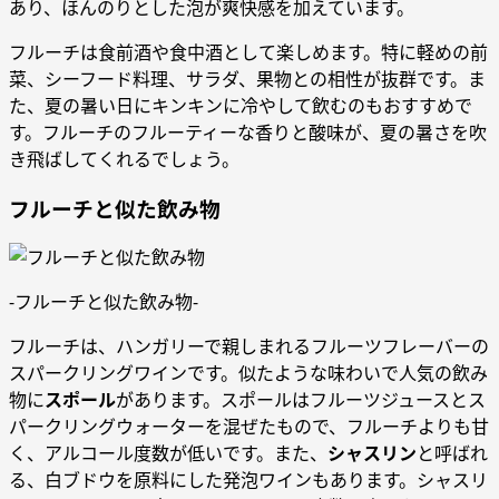
あり、ほんのりとした泡が爽快感を加えています。
フルーチは食前酒や食中酒として楽しめます。特に軽めの前
菜、シーフード料理、サラダ、果物との相性が抜群です。ま
た、夏の暑い日にキンキンに冷やして飲むのもおすすめで
す。フルーチのフルーティーな香りと酸味が、夏の暑さを吹
き飛ばしてくれるでしょう。
フルーチと似た飲み物
-フルーチと似た飲み物-
フルーチは、ハンガリーで親しまれるフルーツフレーバーの
スパークリングワインです。似たような味わいで人気の飲み
物に
スポール
があります。スポールはフルーツジュースとス
パークリングウォーターを混ぜたもので、フルーチよりも甘
く、アルコール度数が低いです。また、
シャスリン
と呼ばれ
る、白ブドウを原料にした発泡ワインもあります。シャスリ