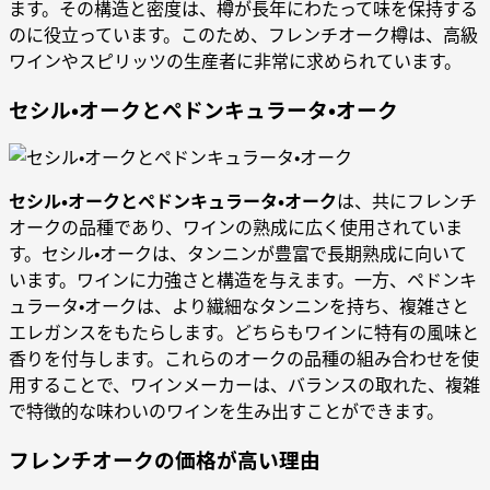
ます。その構造と密度は、樽が長年にわたって味を保持する
のに役立っています。このため、フレンチオーク樽は、高級
ワインやスピリッツの生産者に非常に求められています。
セシル・オークとペドンキュラータ・オーク
セシル・オークとペドンキュラータ・オーク
は、共にフレンチ
オークの品種であり、ワインの熟成に広く使用されていま
す。セシル・オークは、タンニンが豊富で長期熟成に向いて
います。ワインに力強さと構造を与えます。一方、ペドンキ
ュラータ・オークは、より繊細なタンニンを持ち、複雑さと
エレガンスをもたらします。どちらもワインに特有の風味と
香りを付与します。これらのオークの品種の組み合わせを使
用することで、ワインメーカーは、バランスの取れた、複雑
で特徴的な味わいのワインを生み出すことができます。
フレンチオークの価格が高い理由