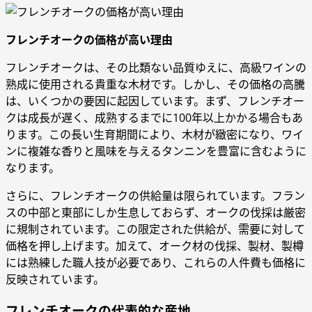
フレンチオークの価格が高い理由
フレンチオークは、その比類ない品質ゆえに、高級ワインの
熟成に使用される貴重な木材です。しかし、その価格の高騰
は、いくつかの要因に起因しています。まず、フレンチオー
クは成長が遅く、成熟するまでに100年以上かかる場合もあ
ります。この長い生育期間により、木材が緻密になり、ワイ
ンに複雑な香りと風味を与えるタンニンを豊富に含むように
なります。
さらに、フレンチオークの供給量は限られています。フラン
スの中部と東部にしか生息しておらず、オークの伐採は厳密
に規制されています。この限定された供給が、需要に対して
価格を押し上げます。加えて、オーク材の伐採、製材、製樽
には熟練した職人技が必要であり、これらの人件費も価格に
反映されています。
フレンチオークの代表的な産地