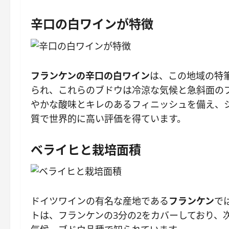
辛口の白ワインが特徴
フランケンの辛口の白ワイン
は、この地域の特
られ、これらのブドウは冷涼な気候と急斜面の
やかな酸味とキレのあるフィニッシュを備え、
質で世界的に高い評価を得ています。
ベライヒと栽培面積
ドイツワインの有名な産地である
フランケン
で
トは、フランケンの3分の2をカバーしており