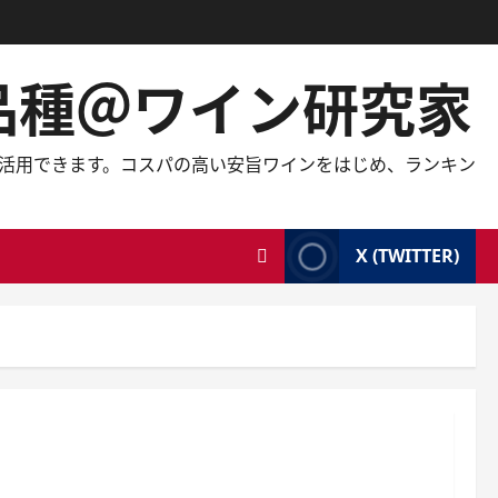
の品種＠ワイン研究家
しても活用できます。コスパの高い安旨ワインをはじめ、ランキン
X (TWITTER)