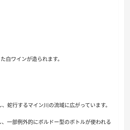
した白ワインが造られます。
し、蛇行するマイン川の流域に広がっています。
し、一部例外的にボルドー型のボトルが使われる