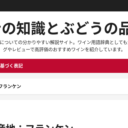
インの知識とぶどう
々なワインについての分かりやすい解説サイト。ワイン用語辞典と
グやレビューで高評価のおすすめワインを紹介しています。
基づく表記
フランケン