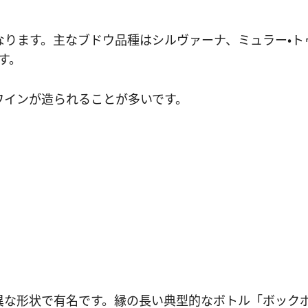
なります。主なブドウ品種はシルヴァーナ、ミュラー・ト
す。
ワインが造られることが多いです。
異な形状で有名です。縁の長い典型的なボトル「ボックボ