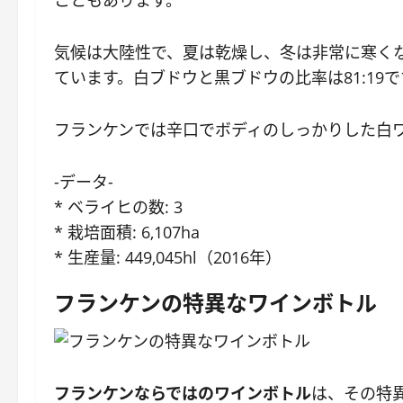
こともあります。
気候は大陸性で、夏は乾燥し、冬は非常に寒く
ています。白ブドウと黒ブドウの比率は81:19で
フランケンでは辛口でボディのしっかりした白
-データ-
* ベライヒの数: 3
* 栽培面積: 6,107ha
* 生産量: 449,045hl（2016年）
フランケンの特異なワインボトル
フランケンならではのワインボトル
は、その特