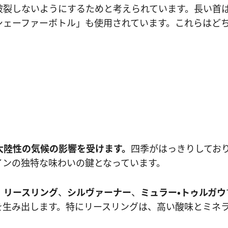
破裂しないようにするためと考えられています。長い首
シェーファーボトル」も使用されています。これらはど
。
大陸性の気候の影響を受けます。
四季がはっきりしてお
インの独特な味わいの鍵となっています。
、
リースリング
、
シルヴァーナー
、
ミュラー・トゥルガウ
を生み出します。特にリースリングは、高い酸味とミネ