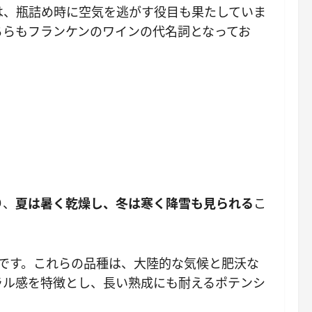
は、瓶詰め時に空気を逃がす役目も果たしていま
ちらもフランケンのワインの代名詞となってお
り、
夏は暑く乾燥し、冬は寒く降雪も見られる
こ
です。これらの品種は、大陸的な気候と肥沃な
ラル感を特徴とし、長い熟成にも耐えるポテンシ