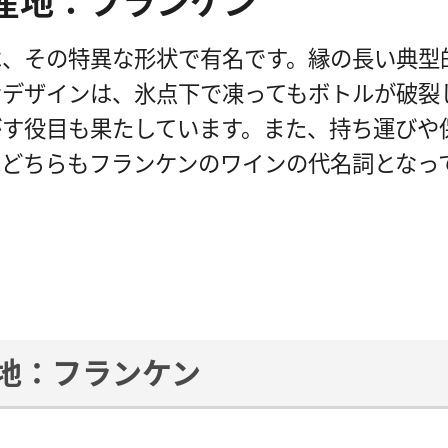
産地：フランケン
、その特異な形状で有名です。縁の長い典型
なデザインは、氷点下で凍ってもボトルが破裂
がす役目も果たしています。また、持ち運びや
はどちらもフランケンのワインの代名詞となっ
地：フランケン