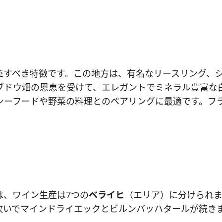
筆すべき特徴です。この地方は、有名なリースリング、シ
ブドウ畑の恩恵を受けて、エレガントでミネラル豊富な
シーフードや野菜の料理とのペアリングに最適です。フ
は、ワイン生産は7つの
ベライヒ
（エリア）に分けられ
、次いでマインドライエックとビルンバッハタールが続き