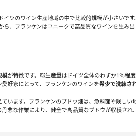
で、ドイツのワイン生産地域の中で比較的規模が小さいで
積から、フランケンはユニークで高品質なワインを生み出
規模
が特徴です。総生産量はドイツ全体のわずか1％程度
ン愛好家にとって、フランケンのワインを
希少で洗練さ
えています。フランケンのブドウ畑は、急斜面や険しい
の丹念な作業により、健全で高品質なブドウが収穫され