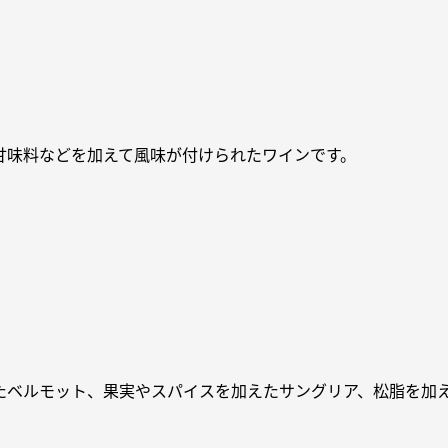
甘味料などを加えて風味が付けられたワインです。
たベルモット、果実やスパイスを加えたサングリア、松脂を加