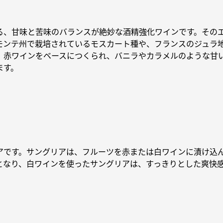
る、甘味と苦味のバランスが絶妙な酒精強化ワインです。その
モンテ州で栽培されているモスカート種や、フランスのジュラ
、赤ワインをベースにつくられ、バニラやカラメルのような甘
ます。
アです。サングリアは、フルーツを赤または白ワインに漬け込
となり、白ワインを使ったサングリアは、すっきりとした爽快