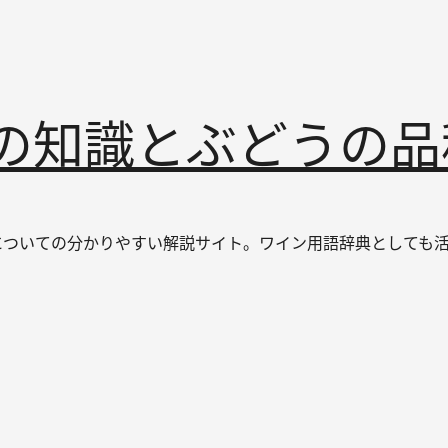
インの知識とぶどうの
なワインについての分かりやすい解説サイト。ワイン用語辞典とし