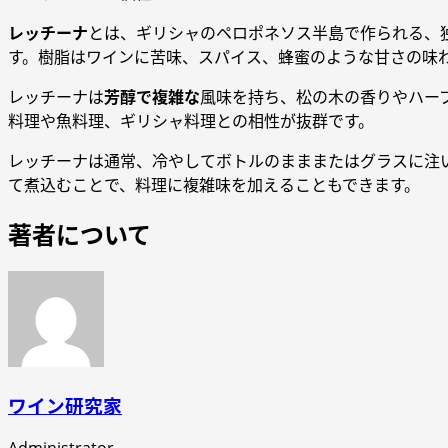
レッチーナ
とは、ギリシャのペロポネソス半島で作られる、
す。樹脂はワインに苦味、スパイス、蜂蜜のような甘さの味
レッチーナは
芳醇で複雑な
風味を持ち、松の木の香りやハー
料理や魚料理、ギリシャ料理との相性が抜群です。
レッチーナは通常、冷やしてボトルのまままたはグラスに注
て煮込むことで、料理に複雑味を加えることもできます。
著者について
ワイン研究家
Administrator