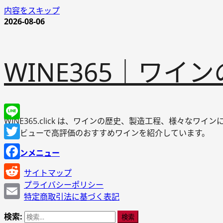
内容をスキップ
2026-08-06
WINE365｜ワ
WINE365.click は、ワインの歴史、製造工程、様々
Line
やレビューで高評価のおすすめワインを紹介しています。
Twitter
メインメニュー
Facebook
サイトマップ
プライバシーポリシー
Reddit
特定商取引法に基づく表記
Email
検索: