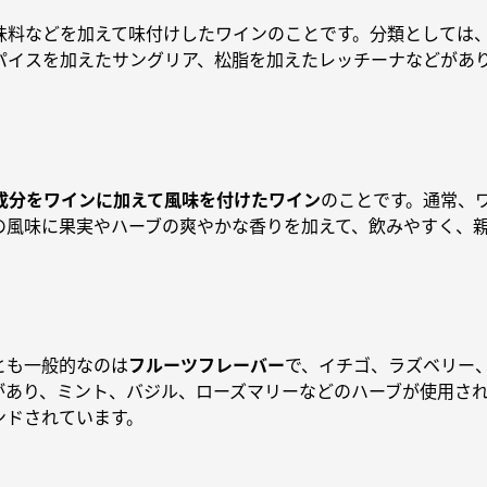
味料などを加えて味付けしたワインのことです。分類としては、
パイスを加えたサングリア、松脂を加えたレッチーナなどがあ
成分をワインに加えて風味を付けたワイン
のことです。通常、
の風味に果実やハーブの爽やかな香りを加えて、飲みやすく、
とも一般的なのは
フルーツフレーバー
で、イチゴ、ラズベリー
があり、ミント、バジル、ローズマリーなどのハーブが使用さ
ンドされています。