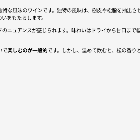
独特な風味のワインです。独特の風味は、樹皮や松脂を抽出さ
わいをもたらします。
ブのニュアンスが感じられます。味わいはドライから甘口まで
いで
楽しむのが一般的
です。しかし、温めて飲むと、松の香り