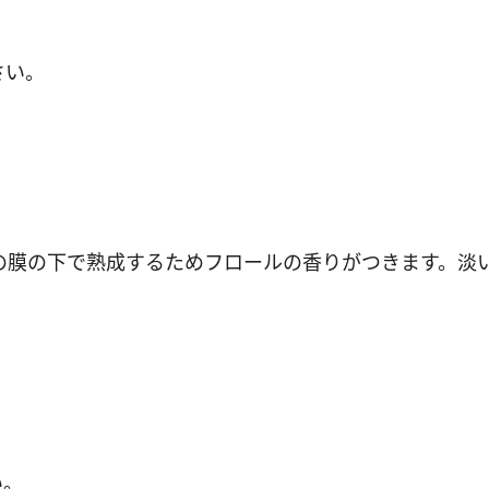
さい。
の膜の下で熟成するためフロールの香りがつきます。淡
い。