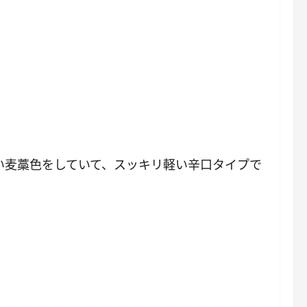
い麦藁色をしていて、スッキリ軽い辛口タイプで