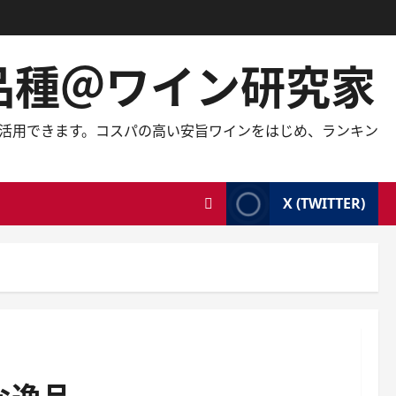
の品種＠ワイン研究家
しても活用できます。コスパの高い安旨ワインをはじめ、ランキン
X (TWITTER)