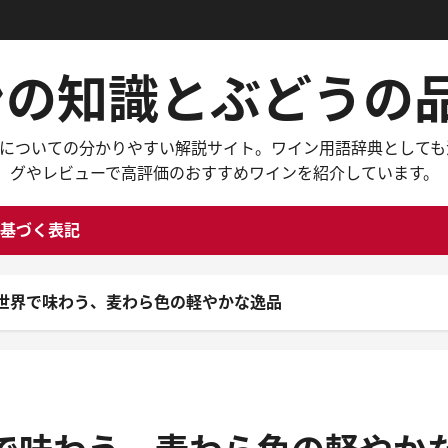
インの知識とぶどう
々なワインについての分かりやすい解説サイト。ワイン用語辞典と
グやレビューで高評価のおすすめワインを紹介しています。
基づく表記
世界で味わう、麦わら色の軽やかな逸品