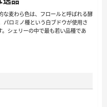
な逸品
的な麦わら色は、フロールと呼ばれる酵
、パロミノ種という白ブドウが使用さ
す。シェリーの中で最も若い品種であ