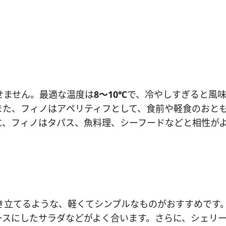
せません。最適な温度は
8～10℃
で、冷やしすぎると風
また、フィノはアペリティフとして、食前や軽食のおと
に、フィノはタパス、魚料理、シーフードなどと相性が
き立てるような、軽くてシンプルなものがおすすめです
ースにしたサラダなどがよく合います。さらに、シェリ