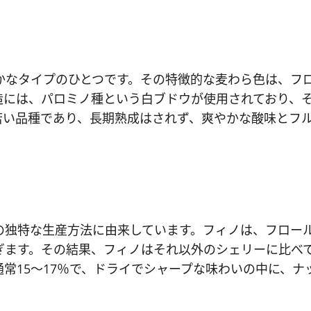
かなタイプのひとつです。その特徴的な麦わら色は、フ
造には、パロミノ種という白ブドウが使用されており、
若い品種であり、長期熟成はされず、爽やかな酸味とフ
の独特な生産方法に由来しています。フィノは、フロー
ぎます。その結果、フィノはそれ以外のシェリーに比べ
常15～17％で、ドライでシャープな味わいの中に、