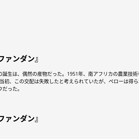
ファンダン』
誕生は、偶然の産物だった。1951年、南アフリカの農業技術
た。当初、この交配は失敗したと考えられていたが、ペローは得
ウだった。
ファンダン』