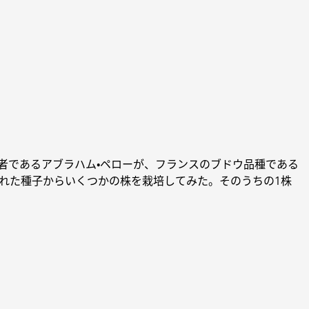
者であるアブラハム・ペローが、フランスのブドウ品種である
られた種子からいくつかの株を栽培してみた。そのうちの1株