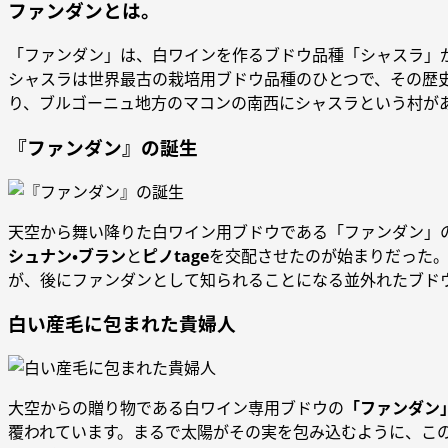
ファンダンとは。
「ファンダン」は、白ワインを作るブドウ品種「シャスラ」
シャスラは世界最古の栽培用ブドウ品種のひとつで、その歴史
り、ブルゴーニュ地方のマコンの南西にシャスラという村が
『ファンダン』の誕生
天空から舞い降りた白ワイン用ブドウである「ファンダン」
シュナン・ブラン
と
ピノtage
を交配させたのが始まりだった。
が、後にファンダンとして知られることになる並外れたブド
白い産毛に包まれた貴婦人
大空からの贈り物である白ワイン専用ブドウの
「ファンダン
覆われています。まるで太陽がその実を包み込むように、こ