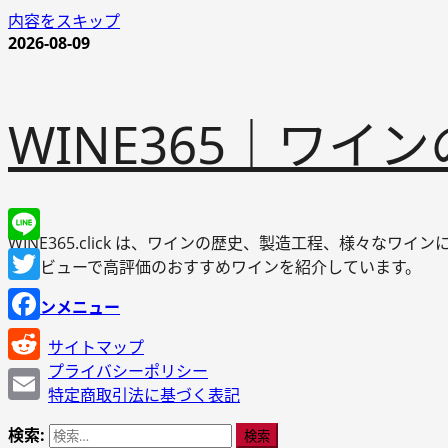
内容をスキップ
2026-08-09
WINE365｜ワ
WINE365.click は、ワインの歴史、製造工程、様々
Line
やレビューで高評価のおすすめワインを紹介しています。
Twitter
メインメニュー
Facebook
サイトマップ
プライバシーポリシー
Reddit
特定商取引法に基づく表記
Email
検索: