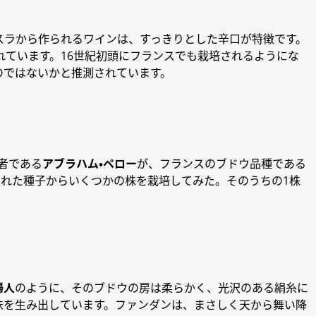
スラから作られるワインは、すっきりとした辛口が特徴です。
れています。16世紀初頭にフランスでも栽培されるようにな
のではないかと推測されています。
術者である
アブラハム・ペロー
が、フランスのブドウ品種である
れた種子からいくつかの株を栽培してみた。そのうちの1株
婦人
のように、そのブドウの房は柔らかく、光沢のある絹糸に
味を生み出しています。ファンダンは、まさしく天から舞い降