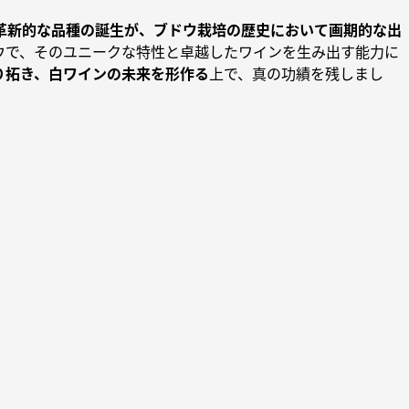
革新的な品種の誕生が、ブドウ栽培の歴史において画期的な出
ウで、そのユニークな特性と卓越したワインを生み出す能力に
り拓き、白ワインの未来を形作る
上で、真の功績を残しまし