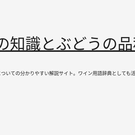
インの知識とぶどうの
なワインについての分かりやすい解説サイト。ワイン用語辞典とし