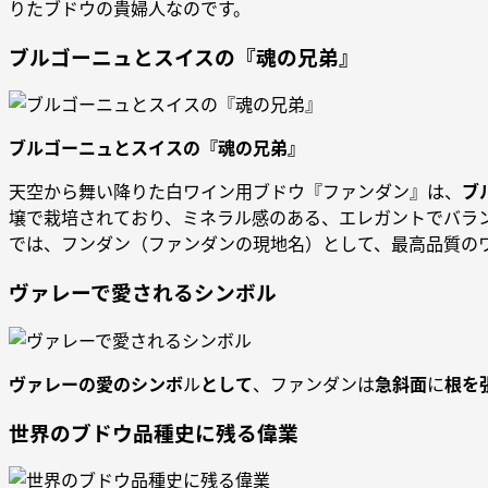
りたブドウの貴婦人なのです。
ブルゴーニュとスイスの『魂の兄弟』
ブルゴーニュとスイスの『魂の兄弟』
天空から舞い降りた白ワイン用ブドウ『ファンダン』は、
ブ
壌で栽培されており、ミネラル感のある、エレガントでバラ
では、フンダン（ファンダンの現地名）として、最高品質の
ヴァレーで愛されるシンボル
ヴァレーの愛のシンボ
ル
として
、ファンダンは
急斜面
に
根を
世界のブドウ品種史に残る偉業