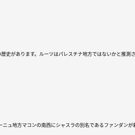
年の歴史があります。ルーツはパレスチナ地方ではないかと推測
ゴーニュ地方マコンの南西にシャスラの別名であるファンダンが