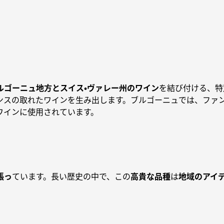
ルゴーニュ地方とスイス・ヴァレー州のワイン
を結び付ける、特
ンスの取れたワインを生み出します。ブルゴーニュでは、ファ
ワインに使用されています。
張っ
ています。長い歴史の中で、この
高貴な品種
は
地域のアイ