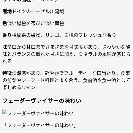
産地
ドイツのモーゼル川流域
色
淡い緑色を帯びた淡い黄色
香り
柑橘系の果物、リンゴ、白桃のフレッシュな香り
味
辛口から甘口までさまざまな甘味度があり、さわやかな酸
味とバランスの取れた甘さに加え、ミネラルの風味が感じら
れる
特徴
清涼感があり、軽やかでフルーティーな口当たり。食事
の前菜やシーフード料理とよく合う、食前酒や食中酒として
楽しめるワイン
フェーダーヴァイサーの味わい
「フェーダーヴァイサーの味わい」