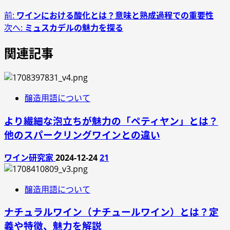
前:
ワインにおける酸化とは？意味と熟成過程での重要性
次へ:
ミュスカデルの魅力を探る
関連記事
醸造用語について
より繊細な泡立ちが魅力の「ペティヤン」とは？
他のスパークリングワインとの違い
ワイン研究家
2024-12-24
21
醸造用語について
ナチュラルワイン（ナチュールワイン）とは？定
義や特徴、魅力を解説