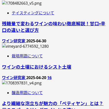
テイスティングについて
残糖量で変わるワインの味わい徹底解説！甘口・辛
口の違いと選び方
ワイン研究家
2025-04-30
栽培用語について
ワインの土壌におけるシスト土壌
ワイン研究家
2025-04-20
16
醸造用語について
より繊細な泡立ちが魅力の「ペティヤン」とは？