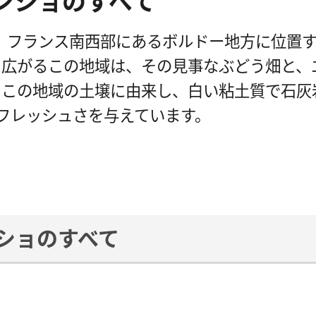
ンショのすべて
、フランス南西部にあるボルドー地方に位置
に広がるこの地域は、その見事なぶどう畑と、
、この地域の土壌に由来し、白い粘土質で石灰
フレッシュさを与えています。
ショのすべて