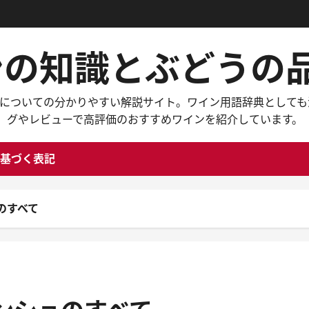
インの知識とぶどう
々なワインについての分かりやすい解説サイト。ワイン用語辞典と
グやレビューで高評価のおすすめワインを紹介しています。
基づく表記
のすべて