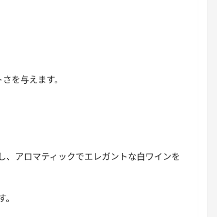
トさを与えます。
し、アロマティックでエレガントな白ワインを
す。