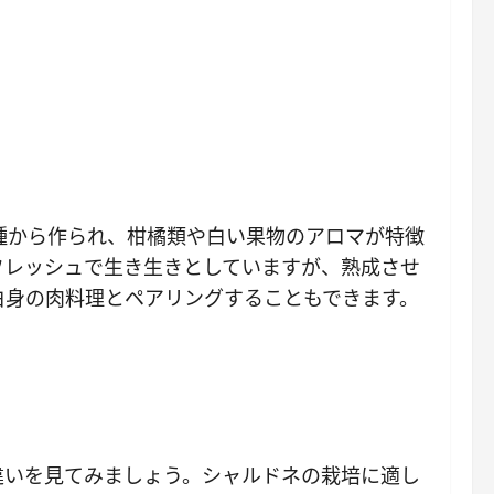
種から作られ、柑橘類や白い果物のアロマが特徴
フレッシュで生き生きとしていますが、熟成させ
白身の肉料理とペアリングすることもできます。
違いを見てみましょう。シャルドネの栽培に適し