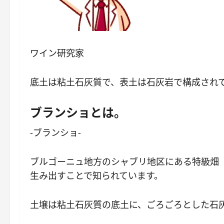
ワイン研究家
底土は粘土石灰質で、表土は石灰岩で構成され
ブランショとは。
-ブランショ-
ブルゴーニュ地方のシャブリ地区にある特級畑
生み出すことで知られています。
土壌は粘土石灰質の底土に、ごろごろとした石灰