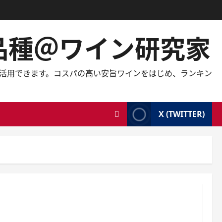
の品種＠ワイン研究家
しても活用できます。コスパの高い安旨ワインをはじめ、ランキン
X (TWITTER)