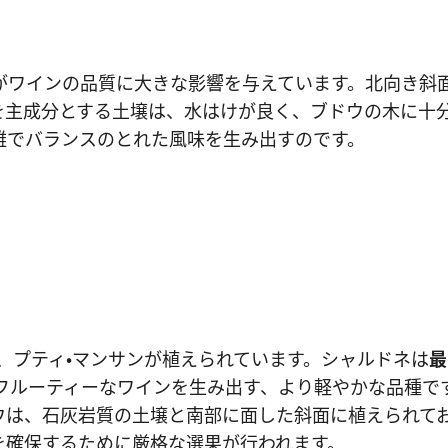
がワインの品質に大きな影響を与えています。北向き斜
を主成分とする土壌は、水はけが良く、ブドウの木に十
雑でバランスのとれた風味を生み出すのです。
、プティ・マンサンが植えられています。シャルドネは
最
フルーティーなワインを生み出す、より軽やかな品種で
ウは、石灰岩質の土壌と南部に面した斜面に植えられて
を確保するために厳格な選果が行われます。