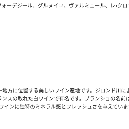
ヴォーデジール、グルヌイユ、ヴァルミュール、レ・クロ
ー地方に位置する美しいワイン産地です。ジロンド川に
ランスの取れた白ワインで有名です。ブランショの名前
のワインに独特のミネラル感とフレッシュさを与えていま