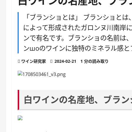
白ワインの名産地、ブラ
「ブランショとは」 ブランショとは
によって形成されたガロンヌ川南岸
ンで有名です。ブランショの名前は
ンшоのワインに独特のミネラル感と
ワイン研究家
2024-02-21
1 分の読み取り
白ワインの名産地、ブラン