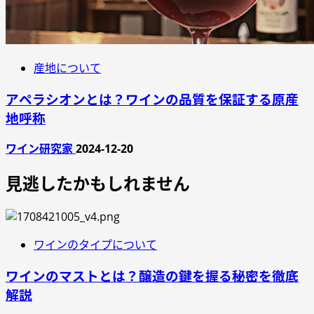
産地について
アペラシオンとは？ワインの品質を保証する原産
地呼称
ワイン研究家
2024-12-20
見逃したかもしれません
ワインのタイプについて
ワインのマストとは？醸造の鍵を握る秘密を徹底
解説