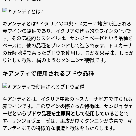
キアンティとは?
イタリアの中央トスカーナ地方で造られる
赤ワインの銘柄であり、イタリアの代表的なワインの1つで
す。その伝統的なスタイルは、サンジョベーゼという品種を
ベースに、他の品種をブレンドして造られます。トスカーナ
の丘陵地帯で育ったブドウを使用し、豊かな果実味、しっか
りとした酸味、絹のようなタンニンが特徴です。
キアンティで使用されるブドウ品種
キアンティとは、イタリア中部のトスカーナ地方で作られる
赤ワインです。この
ワインの際立った特徴は、サンジョヴェ
ーゼというブドウ品種を主原料として使用していること
で
す。サンジョヴェーゼは、果皮が厚くタンニンが豊富で、キ
アンティにその特徴的な構造と酸味をもたらします。