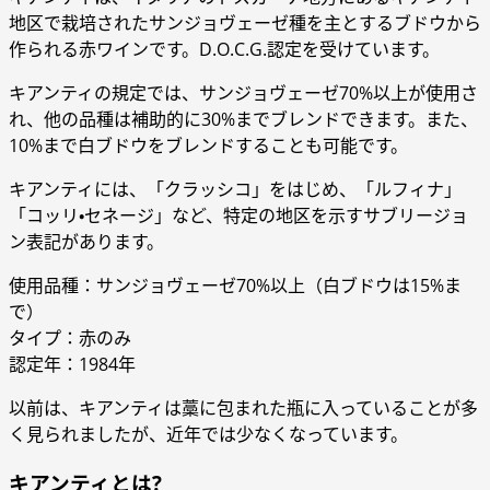
地区で栽培されたサンジョヴェーゼ種を主とするブドウから
作られる赤ワインです。D.O.C.G.認定を受けています。
キアンティの規定では、サンジョヴェーゼ70%以上が使用さ
れ、他の品種は補助的に30%までブレンドできます。また、
10%まで白ブドウをブレンドすることも可能です。
キアンティには、「クラッシコ」をはじめ、「ルフィナ」
「コッリ・セネージ」など、特定の地区を示すサブリージョ
ン表記があります。
使用品種：サンジョヴェーゼ70%以上（白ブドウは15%ま
で）
タイプ：赤のみ
認定年：1984年
以前は、キアンティは藁に包まれた瓶に入っていることが多
く見られましたが、近年では少なくなっています。
キアンティとは?