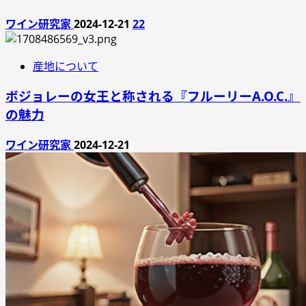
ワイン研究家
2024-12-21
22
産地について
ボジョレーの女王と称される『フルーリーA.O.C.』
の魅力
ワイン研究家
2024-12-21