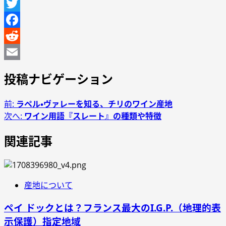
Line
Twitter
Facebook
Reddit
Email
投稿ナビゲーション
前:
ラペル・ヴァレーを知る、チリのワイン産地
次へ:
ワイン用語『スレート』の種類や特徴
関連記事
産地について
ペイ ドックとは？フランス最大のI.G.P.（地理的表
示保護）指定地域