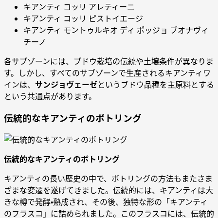
キアンティ コッリ アレティーニ
キアンティ コッリ ピストイエージ
キアンティ モントゥルキオ ディ ポッジョ ブオナヴィ
チーノ
各サブゾーンには、ブドウ栽培の伝統や土壌条件が異なりま
す。しかし、すべてのサブゾーンで生産されるキアンティワ
インは、
サンジョヴェーゼ
というブドウ品種を主原料とする
という共通点があります。
伝統的なキアンティのボトリング
伝統的なキアンティのボトリング
キアンティの長い歴史の中で、ボトリングの方法もまたさま
ざまな変遷を遂げてきました。伝統的には、キアンティは大
きな樽で発酵・熟成され、その後、独特な形の「キアンティ
のフラスコ」に詰められました。このフラスコには、伝統的