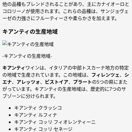
他の品種もブレンドされることがあり、主にカナイオーロと
コロリーノが使用されます。これらの品種は、サンジョヴェ
ーゼの力強さにフルーティーさや柔らかさを加えます。
キアンティの生産地域
-キアンティの生産地域-
キアンティ
ワインは、イタリアの中部トスカーナ地方の特定
の地域で生産されています。この地域は、
フィレンツェ
、
シ
エナ
、
アレッツォ
、
ピストイア
、
プラート
の5つの県にまた
がっています。キアンティの生産地域は、歴史的に7つのサ
ブゾーンに分けられます。
キアンティ クラッシコ
キアンティ ルフィナ
キアンティ コッリ フィオレンティーニ
キアンティ コッリ セネージ