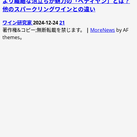
より繊細な泡立ちが魅力の「ペティヤン」とは？
他のスパークリングワインとの違い
ワイン研究家
2024-12-24
21
著作権&コピー;無断転載を禁じます。
|
MoreNews
by AF
themes。