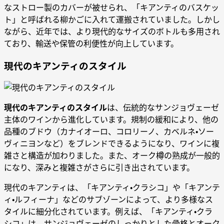
なストロー製のカバーが被せられ、「キアンティのバスケッ
ト」と呼ばれる柳かごに入れて運搬されていました。しかし
ながら、近年では、より現代的なサイズのボトルも多用され
ており、輸送や保管の利便性が向上しています。
現代のキアンティのスタイル
現代のキアンティのスタイル
は、伝統的なサンジョヴェーゼ
主体のワインから進化しています。規制の緩和により、他の
品種のブドウ（カナイオーロ、コロリーノ、カベルネ・ソー
ヴィニヨンなど）をブレンドできるようになり、ワインに複
雑さと構造が加わりました。また、オーク樽の熟成が一般的
になり、深みと複雑さがさらに引き出されています。
現代のキアンティは、「キアンティ・クラシコ」や「キアンテ
ィ・ルフィーナ」などのサブゾーンによって、より多様なス
タイルに細分化されています。例えば、「キアンティ・クラ
シコ」は、サンジョヴェーゼのしっかりとした骨格とオーク