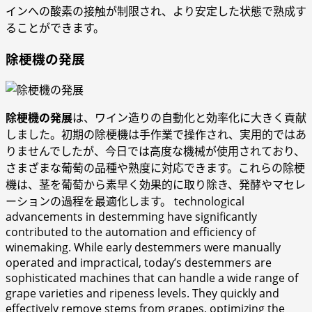
インへの酸素の接触が制限され、より安定した状態で熟成す
ることができます。
除梗機の発展
除梗機の発展
は、ワイン造りの自動化と効率化に大きく貢献
しました。初期の除梗機は手作業で操作され、実用的ではあ
りませんでしたが、今日では高度な機械が使用されており、
さまざまな葡萄の品種や熟度に対応できます。これらの除梗
機は、茎を葡萄から素早く効果的に取り除き、発酵やマセレ
ーションの過程を最適化します。 technological
advancements in destemming have significantly
contributed to the automation and efficiency of
winemaking. While early destemmers were manually
operated and impractical, today’s destemmers are
sophisticated machines that can handle a wide range of
grape varieties and ripeness levels. They quickly and
effectively remove stems from grapes, optimizing the