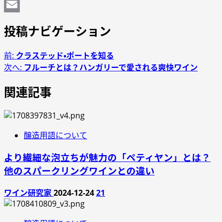
Reddit
Email
投稿ナビゲーション
前:
クラステッド・ポートを知る
次へ:
フルーチとは？ハンガリーで愛される爽快ワイン
関連記事
醸造用語について
より繊細な泡立ちが魅力の「ペティヤン」とは？
他のスパークリングワインとの違い
ワイン研究家
2024-12-24
21