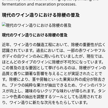
fermentation and maceration processes.
現代のワイン造りにおける除梗の普及
現代のワイン造りにおける除梗の普及
近年、ワイン造りの醸造工程において、除梗の重要性が広く
認識されています。過去においては、一部の赤ワインやフル
ボディの白ワインのみに用いられていましたが、現在では、
ほとんどのタイプのワインに除梗が不可欠になっています。
この普及の主な要因として挙げられるのは、除梗がワインの
品質と香りに顕著な影響を与えることが実証されたことで
す。除梗により、茎や房軸といった果実以外の成分が除去さ
れ、ブドウの純粋な果汁が抽出できるため、ワインのバラン
スが向上し、雑味のないクリアな味わいが得られます。タン
ニンや色素の抽出を調整するツールとしても活用されてお
り、ワイン造りに新たな次元をもたらしています。