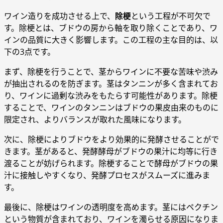
ワイン造りを成功させる上で、
除梗
という工程が不可欠で
す。除梗とは、ブドウの房から軸を取り除くことであり、ワ
インの品質に大きく影響します。この工程の主な目的は、以
下の3点です。
まず、除梗を行うことで、茎からワインに不要な苦味や渋み
が抽出されるのを防ぎます。茎はタンニンが多く含まれてお
り、ワインに過剰な渋みをもたらす可能性があります。除梗
することで、ワインのタンニンはブドウの果皮由来のものに
限定され、よりバランスが取れた風味になります。
次に、除梗によりブドウをより効果的に発酵させることがで
きます。茎があると、発酵酵母がブドウの果汁に均等に行き
渡ることが妨げられます。除梗することで酵母がブドウの果
汁に接触しやすくなり、発酵プロセスがスムーズに進みま
す。
最後に、除梗はワインの透明度を高めます。茎にはペクチン
という物質が含まれており、ワインを濁らせる原因になりま