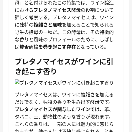
母」と名付けられたこの特集では、ワイン醸造
における
ブレタノマイセス酵母
の役割について
詳しく考察する。ブレタノマイセスは、ワイン
に独特の
複雑さと風味
を加えることで知られる
野生の酵母の一種だ。この酵母は、その特徴的
な香りと風味のプロフィールのために、しばし
ば
賛否両論を巻き起こす存在
となっている。
ブレタノマイセスがワインに引
き起こす香り
ブレタノマイセスは、ワインに複雑さを加える
だけでなく、独特の香りを生み出す酵母です。
ブレタノマイセスが関与したワインでは、
革、
タバコ、土、動物性のような香りが現れます。
これらの香りは、一部の人には魅力的に感じら
れますが、他の人には不快に感じられることも