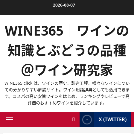
内
2026-08-07
容
を
WINE365｜ワインの
ス
キ
ッ
知識とぶどうの品種
プ
＠ワイン研究家
WINE365.click は、ワインの歴史、製造工程、様々なワインについ
ての分かりやすい解説サイト。ワイン用語辞典としても活用できま
す。コスパの高い安旨ワインをはじめ、ランキングやレビューで高
評価のおすすめワインを紹介しています。
X (TWITTER)
メ
イ