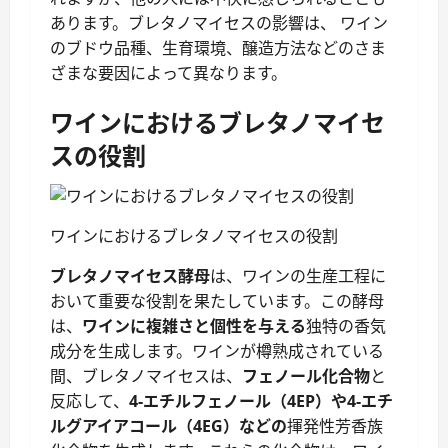
あります。ブレタノマイセスの影響は、 ワイン
のブドウ品種、生育環境、醸造方法などのさま
ざまな要因によって異なります。
ワインにおけるブレタノマイセ
スの役割
ワインにおけるブレタノマイセスの役割
ブレタノマイセス酵母
は、ワインの生産工程に
おいて重要な役割を果たしています。この酵母
は、
ワインに複雑さと個性を与える
独特の香気
成分を生成します。ワインが樽熟成されている
間、ブレタノマイセスは、
フェノール化合物
と
反応して、
4-エチルフェノール（4EP）や4-エチ
ルグアイアコール（4EG）などの
揮発性芳香族