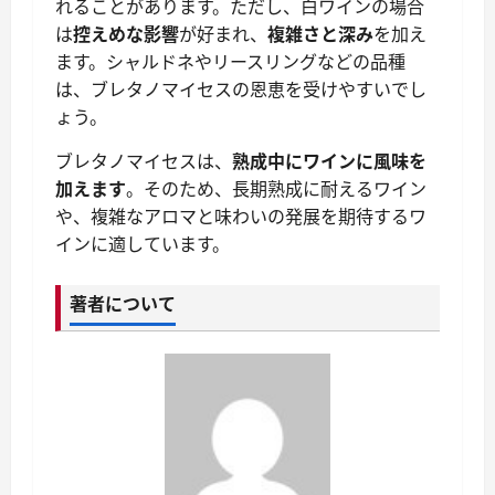
れることがあります。ただし、白ワインの場合
は
控えめな影響
が好まれ、
複雑さと深み
を加え
ます。シャルドネやリースリングなどの品種
は、ブレタノマイセスの恩恵を受けやすいでし
ょう。
ブレタノマイセスは、
熟成中にワインに風味を
加えます
。そのため、長期熟成に耐えるワイン
や、複雑なアロマと味わいの発展を期待するワ
インに適しています。
著者について