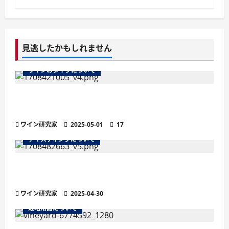
見逃したかもしれません
ワインのタイプについて
ワインのマストとは？醸造の鍵を握る秘密を徹
底解説
ワイン研究家
2025-05-01
17
テイスティングについて
残糖量で変わるワインの味わい徹底解説！甘口・
辛口の違いと選び方
ワイン研究家
2025-04-30
栽培用語について