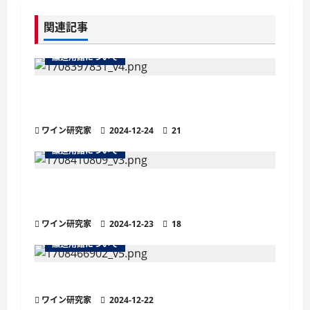
ゲ
関連記事
ー
醸造用語について
シ
より繊細な泡立ちが魅力の「ペティヤン」
ョ
とは？他のスパークリングワインとの違い
ワイン研究家
2024-12-24
21
ン
醸造用語について
ナチュラルワイン（ナチュールワイン）と
は？定義や特徴、魅力を解説
ワイン研究家
2024-12-23
18
醸造用語について
ワインの欠陥臭とは？原因と代表的な種類
ワイン研究家
2024-12-22