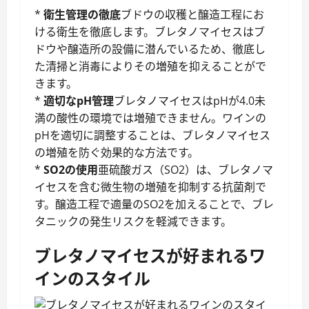
*
衛生管理の徹底
ブドウの収穫と醸造工程にお
ける衛生を徹底します。ブレタノマイセスはブ
ドウや醸造所の設備に潜んでいるため、徹底し
た清掃と消毒によりその増殖を抑えることがで
きます。
*
適切なpH管理
ブレタノマイセスはpHが4.0未
満の酸性の環境では増殖できません。ワインの
pHを適切に調整することは、ブレタノマイセス
の増殖を防ぐ効果的な方法です。
*
SO2の使用
亜硫酸ガス（SO2）は、ブレタノマ
イセスを含む微生物の増殖を抑制する抗菌剤で
す。醸造工程で適量のSO2を加えることで、ブレ
タニックの発生リスクを軽減できます。
ブレタノマイセスが好まれるワ
インのスタイル