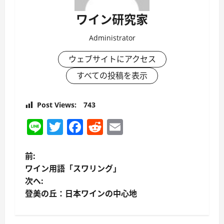
ワイン研究家
Administrator
ウェブサイトにアクセス
すべての投稿を表示
Post Views:
743
Line
Twitter
Facebook
Reddit
Email
投
前:
ワイン用語「スワリング」
稿
次へ:
登美の丘：日本ワインの中心地
ナ
ビ