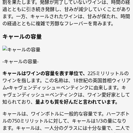
割を果たします。発酵が完了していないワインは、時間の経
過とともに引き続き発酵し、甘みが減少していくことがあり
ます。一方、キャールされたワインは、甘みが保たれ、時間
の経過とともに複雑で芳醇なフレーバーを育みます。
キャールの容量
-キャールの容量-
キャールはワインの容量を表す単位で、
225ミリリットルの
ワインを指します。この名称は、18世紀の英国首相ウィリア
ム・キャヴェンディッシュ＝ベンティンクに由来します。キ
ャヴェンディッシュ＝ベンティンクは、ワイン愛好家として
知られており、
量よりも質を好んだと言われています。
キャールは、ワインボトルに一般的な容量です。ハーフボト
ルの750ミリリットルに対して、キャールは1/3の量になり
ます。キャールは、一人分のグラスには十分な量で、二人で