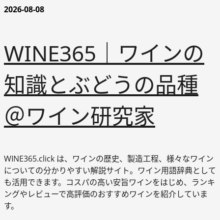
2026-08-08
内
容
を
WINE365｜ワインの
ス
キ
ッ
知識とぶどうの品種
プ
＠ワイン研究家
WINE365.click は、ワインの歴史、製造工程、様々なワイン
についての分かりやすい解説サイト。ワイン用語辞典として
も活用できます。コスパの高い安旨ワインをはじめ、ランキ
ングやレビューで高評価のおすすめワインを紹介していま
す。