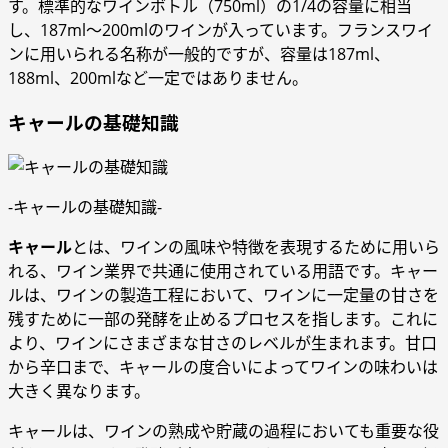
す。標準的なワインボトル（750ml）の1/4の容量に相当
し、187ml～200mlのワインが入っています。フランスワイ
ンに用いられる名称が一般的ですが、容量は187ml、
188ml、200mlなど一定ではありません。
キャールの基礎知識
-キャールの基礎知識-
キャール
とは、ワインの風味や特徴を表現するために用いら
れる、ワイン業界で共通に使用されている用語です。キャー
ルは、ワインの製造工程において、ワインに一定量の甘さを
残すために一部の発酵を止めるプロセスを指します。これに
より、ワインにさまざまな甘さのレベルが生まれます。甘口
から辛口まで、キャールの度合いによってワインの味わいは
大きく異なります。
キャールは、ワインの熟成や貯蔵の過程においても重要な役