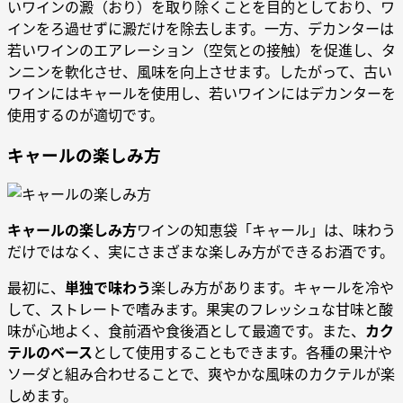
いワインの澱（おり）を取り除くことを目的としており、ワ
インをろ過せずに澱だけを除去します。一方、デカンターは
若いワインのエアレーション（空気との接触）を促進し、タ
ンニンを軟化させ、風味を向上させます。したがって、古い
ワインにはキャールを使用し、若いワインにはデカンターを
使用するのが適切です。
キャールの楽しみ方
キャールの楽しみ方
ワインの知恵袋「キャール」は、味わう
だけではなく、実にさまざまな楽しみ方ができるお酒です。
最初に、
単独で味わう
楽しみ方があります。キャールを冷や
して、ストレートで嗜みます。果実のフレッシュな甘味と酸
味が心地よく、食前酒や食後酒として最適です。また、
カク
テルのベース
として使用することもできます。各種の果汁や
ソーダと組み合わせることで、爽やかな風味のカクテルが楽
しめます。