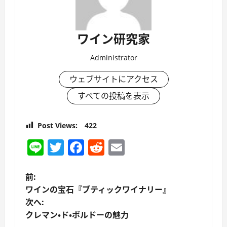
ワイン研究家
Administrator
ウェブサイトにアクセス
すべての投稿を表示
Post Views:
422
Line
Twitter
Facebook
Reddit
Email
投
前:
ワインの宝石『ブティックワイナリー』
稿
次へ:
クレマン・ド・ボルドーの魅力
ナ