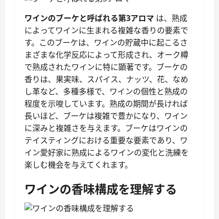
ワインのブーケと呼ばれる第3アロマ
は、熟成
によってワインに生まれる複雑な香りの要素で
す。このブーケは、ワインの貯蔵中に起こるさ
まざまな化学反応によって形成され、オーク樽
で熟成されたワインに特に顕著です。ブーケの
香りは、果実味、スパイス、ナッツ、花、なめ
し革など、多種多様で、ワインの個性と熟成の
程度を示唆しています。熟成の期間が長ければ
長いほど、ブーケは複雑で豊かになり、ワイン
に深みと複雑さを与えます。ブーケはワインの
テイスティングにおける重要な要素であり、ワ
イン愛好家に熟成によるワインの変化と洗練を
楽しむ機会を与えてくれます。
ワインの香味構成を理解する