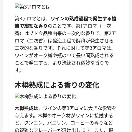
第3アロマとは、
ワインの熟成過程で発生する複
雑で繊細な香り
のことです。第1アロマ（一次
香）はブドウ品種由来の一次的な香りで、第2ア
ロマ（二次香）は醸造工程で酵母が発生させる
二次的な香りです。それに対して第3アロマは、
ワインがオーク樽や瓶の中で長い間熟成される
ことで発生する、より洗練され微妙な香りで
す。
木樽熟成による香りの変化
木樽熟成は
、ワインの第3アロマに大きな影響を
与えます。木樽のオーク材がワインに接触する
と、タンニン、バニリン、コーヒーの香りなど
の複雑なフレーバーが溶け出します。また、樽