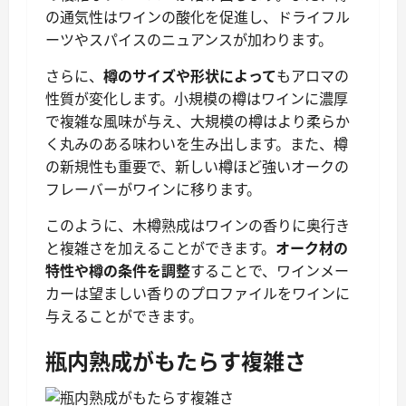
の通気性はワインの酸化を促進し、ドライフル
ーツやスパイスのニュアンスが加わります。
さらに、
樽のサイズや形状によって
もアロマの
性質が変化します。小規模の樽はワインに濃厚
で複雑な風味が与え、大規模の樽はより柔らか
く丸みのある味わいを生み出します。また、樽
の新規性も重要で、新しい樽ほど強いオークの
フレーバーがワインに移ります。
このように、木樽熟成はワインの香りに奥行き
と複雑さを加えることができます。
オーク材の
特性や樽の条件を調整
することで、ワインメー
カーは望ましい香りのプロファイルをワインに
与えることができます。
瓶内熟成がもたらす複雑さ