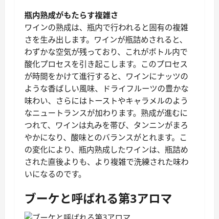
瓶内熟成がもたらす複雑さ
ワインの熟成は、瓶内で行われると固有の複雑
さを生み出します。ワインが瓶詰めされると、
わずかな空気が残っており、これがボトル内で
酸化プロセスを引き起こします。このプロセス
が時間をかけて進行すると、ワインにナッツの
ような香ばしい風味、ドライフルーツの豊かな
味わい、さらにはトーストやキャラメルのよう
なニュートランスが加わります。熟成が進むに
つれて、ワインは丸みを帯び、タンニンがまろ
やかになり、酸味とのバランスがとれます。こ
の変化により、瓶内熟成したワインは、瓶詰め
された直後よりも、より複雑で洗練された味わ
いになるのです。
ブーケと呼ばれる第3アロマ