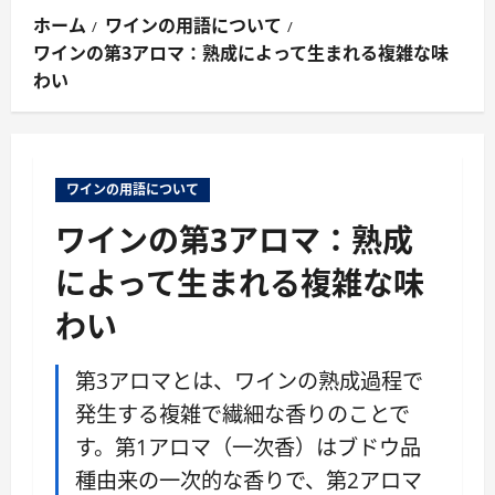
ン
ホーム
ワインの用語について
メ
ワインの第3アロマ：熟成によって生まれる複雑な味
ニ
わい
ュ
ー
ワインの用語について
ワインの第3アロマ：熟成
によって生まれる複雑な味
わい
第3アロマとは、ワインの熟成過程で
発生する複雑で繊細な香りのことで
す。第1アロマ（一次香）はブドウ品
種由来の一次的な香りで、第2アロマ