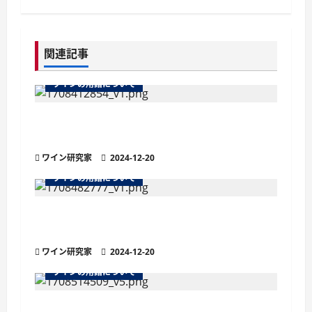
ビ
ゲ
関連記事
ー
ワインの用語について
シ
ワイン造りにおけるアルコール発酵の仕組
ョ
みと要点
ワイン研究家
2024-12-20
ン
ワインの用語について
ワインのキャップシールとは？その種類と
役割
ワイン研究家
2024-12-20
ワインの用語について
ワイン用語『泡』の意味と使い方