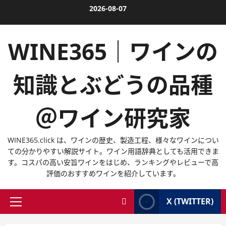
内
2026-08-07
容
を
WINE365｜ワインの
ス
キ
ッ
知識とぶどうの品種
プ
＠ワイン研究家
WINE365.click は、ワインの歴史、製造工程、様々なワインについ
ての分かりやすい解説サイト。ワイン用語辞典としても活用できま
す。コスパの高い安旨ワインをはじめ、ランキングやレビューで高
評価のおすすめワインを紹介しています。
X (TWITTER)
メ
イ