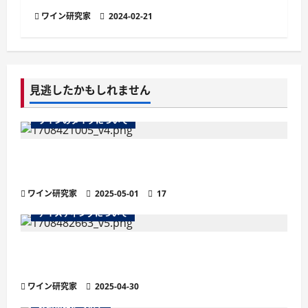
ワイン研究家
2024-02-21
見逃したかもしれません
ワインのタイプについて
ワインのマストとは？醸造の鍵を握る秘密を徹
底解説
ワイン研究家
2025-05-01
17
テイスティングについて
残糖量で変わるワインの味わい徹底解説！甘口・
辛口の違いと選び方
ワイン研究家
2025-04-30
栽培用語について