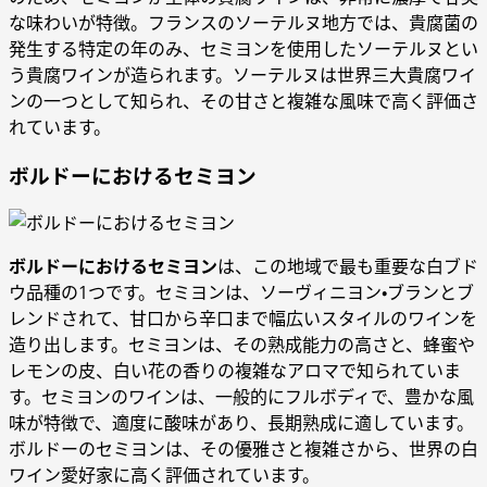
な味わいが特徴。フランスのソーテルヌ地方では、貴腐菌の
発生する特定の年のみ、セミヨンを使用したソーテルヌとい
う貴腐ワインが造られます。ソーテルヌは世界三大貴腐ワイ
ンの一つとして知られ、その甘さと複雑な風味で高く評価さ
れています。
ボルドーにおけるセミヨン
ボルドーにおけるセミヨン
は、この地域で最も重要な白ブド
ウ品種の1つです。セミヨンは、ソーヴィニヨン・ブランとブ
レンドされて、甘口から辛口まで幅広いスタイルのワインを
造り出します。セミヨンは、その熟成能力の高さと、蜂蜜や
レモンの皮、白い花の香りの複雑なアロマで知られていま
す。セミヨンのワインは、一般的にフルボディで、豊かな風
味が特徴で、適度に酸味があり、長期熟成に適しています。
ボルドーのセミヨンは、その優雅さと複雑さから、世界の白
ワイン愛好家に高く評価されています。