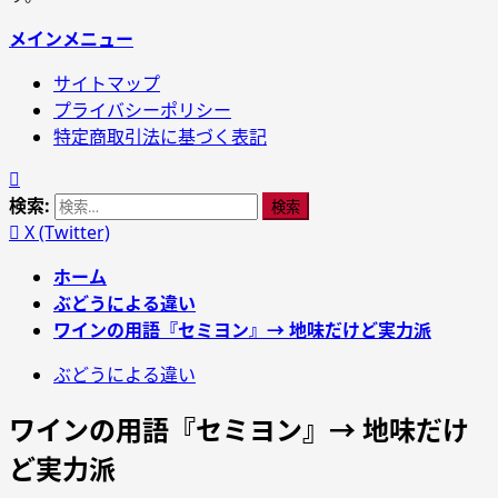
メインメニュー
サイトマップ
プライバシーポリシー
特定商取引法に基づく表記
検索:
X (Twitter)
ホーム
ぶどうによる違い
ワインの用語『セミヨン』→ 地味だけど実力派
ぶどうによる違い
ワインの用語『セミヨン』→ 地味だけ
ど実力派