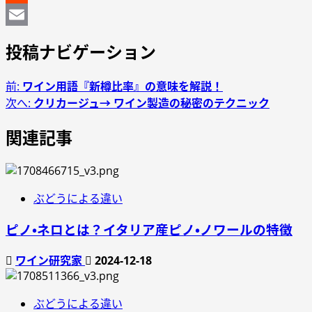
Reddit
Email
投稿ナビゲーション
前:
ワイン用語『新樽比率』の意味を解説！
次へ:
クリカージュ→ ワイン製造の秘密のテクニック
関連記事
ぶどうによる違い
ピノ・ネロとは？イタリア産ピノ・ノワールの特徴
ワイン研究家
2024-12-18
ぶどうによる違い