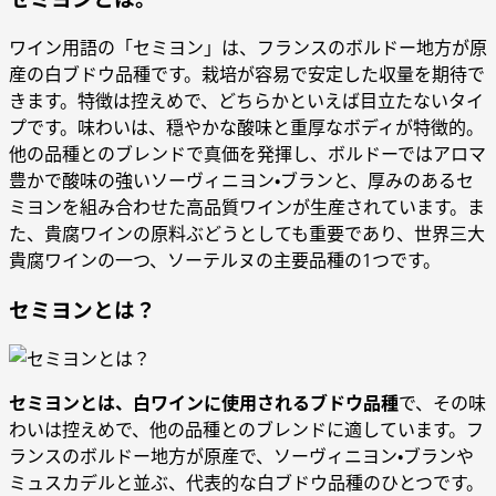
ワイン用語の「セミヨン」は、フランスのボルドー地方が原
産の白ブドウ品種です。栽培が容易で安定した収量を期待で
きます。特徴は控えめで、どちらかといえば目立たないタイ
プです。味わいは、穏やかな酸味と重厚なボディが特徴的。
他の品種とのブレンドで真価を発揮し、ボルドーではアロマ
豊かで酸味の強いソーヴィニヨン・ブランと、厚みのあるセ
ミヨンを組み合わせた高品質ワインが生産されています。ま
た、貴腐ワインの原料ぶどうとしても重要であり、世界三大
貴腐ワインの一つ、ソーテルヌの主要品種の1つです。
セミヨンとは？
セミヨンとは、白ワインに使用されるブドウ品種
で、その味
わいは控えめで、他の品種とのブレンドに適しています。フ
ランスのボルドー地方が原産で、ソーヴィニヨン・ブランや
ミュスカデルと並ぶ、代表的な白ブドウ品種のひとつです。