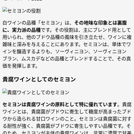
白ワインの品種「セミヨン」は、
その地味な印象とは裏腹
に、実力派の品種
です。その役割は、主にブレンド用として
用いられ、他のブドウ品種の風味を引き立たせ、ワインに複
雑味と深みを与えることにあります。セミヨンは、単体でワ
インを醸造するよりも、ソーヴィニヨン、ソーヴィニヨン
ブラン、ムスカデなどの品種とブレンドすることで、その真
価を発揮します。
貴腐ワインとしてのセミヨン
セミヨンは貴腐ワインの原料として特に優れています
。貴腐
ワインとは、貴腐菌がブドウに寄生して糖度が高まったブド
ウから造られる甘口ワインのこと。セミヨンは貴腐菌に対す
る耐性が強く、貴腐菌がブドウに寄生しやすい品種です。そ
のため、セミヨンが主体の貴腐ワインは、非常に濃厚で甘美