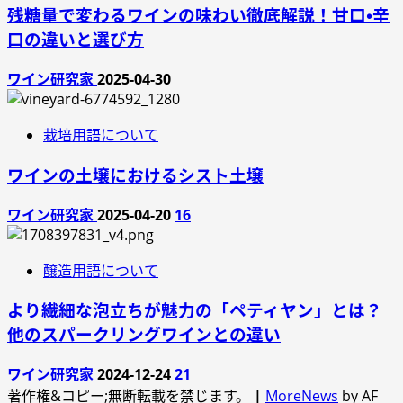
残糖量で変わるワインの味わい徹底解説！甘口・辛
口の違いと選び方
ワイン研究家
2025-04-30
栽培用語について
ワインの土壌におけるシスト土壌
ワイン研究家
2025-04-20
16
醸造用語について
より繊細な泡立ちが魅力の「ペティヤン」とは？
他のスパークリングワインとの違い
ワイン研究家
2024-12-24
21
著作権&コピー;無断転載を禁じます。
|
MoreNews
by AF