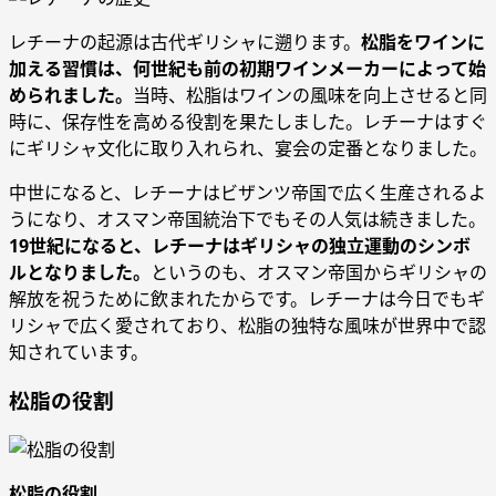
レチーナの起源は古代ギリシャに遡ります。
松脂をワインに
加える習慣は、何世紀も前の初期ワインメーカーによって始
められました。
当時、松脂はワインの風味を向上させると同
時に、保存性を高める役割を果たしました。レチーナはすぐ
にギリシャ文化に取り入れられ、宴会の定番となりました。
中世になると、レチーナはビザンツ帝国で広く生産されるよ
うになり、オスマン帝国統治下でもその人気は続きました。
19世紀になると、レチーナはギリシャの独立運動のシンボ
ルとなりました。
というのも、オスマン帝国からギリシャの
解放を祝うために飲まれたからです。レチーナは今日でもギ
リシャで広く愛されており、松脂の独特な風味が世界中で認
知されています。
松脂の役割
松脂の役割