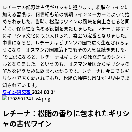
レチーナの起源は古代ギリシャに遡ります。松脂をワインに
加える習慣は、何世紀も前の初期ワインメーカーによって始
められました。当時、松脂はワインの風味を向上させると同
時に、保存性を高める役割を果たしました。レチーナはすぐ
にギリシャ文化に取り入れられ、宴会の定番となりました。
中世になると、レチーナはビザンツ帝国で広く生産されるよ
うになり、オスマン帝国統治下でもその人気は続きました。
19世紀になると、レチーナはギリシャの独立運動のシンボ
ルとなりました。というのも、オスマン帝国からギリシャの
解放を祝うために飲まれたからです。レチーナは今日でもギ
リシャで広く愛されており、松脂の独特な風味が世界中で認
知されています。
ワイン研究家
2024-02-21
レチーナ：松脂の香りに包まれたギリシ
ャの古代ワイン