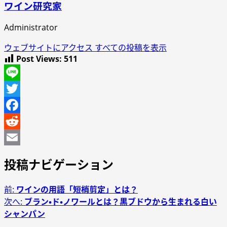
ワイン研究家
Administrator
ウェブサイトにアクセス
すべての投稿を表示
Post Views:
511
Line
Twitter
Facebook
Reddit
Email
投稿ナビゲーション
前:
ワインの用語「短梢剪定」とは？
次へ:
ブラン・ド・ノワールとは？黒ブドウから生まれる白い
シャンパン