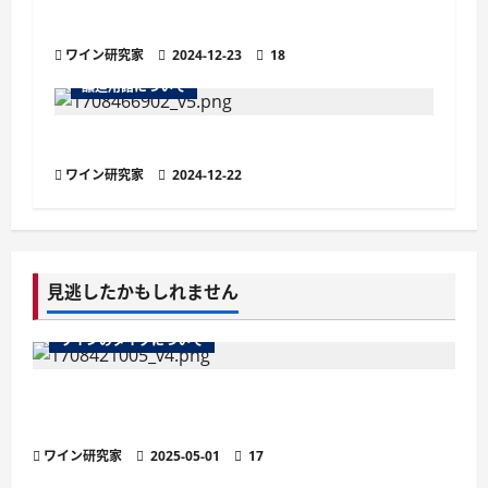
は？定義や特徴、魅力を解説
ワイン研究家
2024-12-23
18
醸造用語について
ワインの欠陥臭とは？原因と代表的な種類
ワイン研究家
2024-12-22
見逃したかもしれません
ワインのタイプについて
ワインのマストとは？醸造の鍵を握る秘密を徹
底解説
ワイン研究家
2025-05-01
17
テイスティングについて