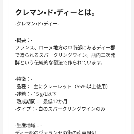
クレマン・ド・ディーとは。
-クレマン・ド・ディー-
-概要：-
フランス、ローヌ地方の中南部にあるディー郡
で造られるスパークリングワイン。瓶内二次発
酵という伝統的な製法で作られています。
-特徴：-
-品種：- 主にクレーレット（55％以上使用）
-残糖：- 15 g/L以下
-熟成期間：- 最低12か月
-タイプ：- 白のスパークリングワインのみ
-生産地域：-
ディー郡のヴァランセの街の南東周辺