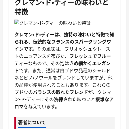
クレマン・ド・ディーの味わいと
特徴
クレマン・ド・ディーは、独特の味わいと特徴で知
られる、伝統的なフランスのスパークリングワ
インです。
その風味は、ブリオッシュやトース
トのニュアンスを帯びた、
フレッシュでフルー
ティー
なもので、その泡は
きめ細かくエレガン
ト
です。また、通常は白ブドウ品種のシャルド
ネとピノ・ノワールをブレンドしていますが、他
の品種が使用されることもあります。これらの
ブドウの
バランスの取れたブレンド
が、クレマ
ン・ド・ディーにその
洗練された
味わいと
複雑なア
ロマ
を与えています。
著者について