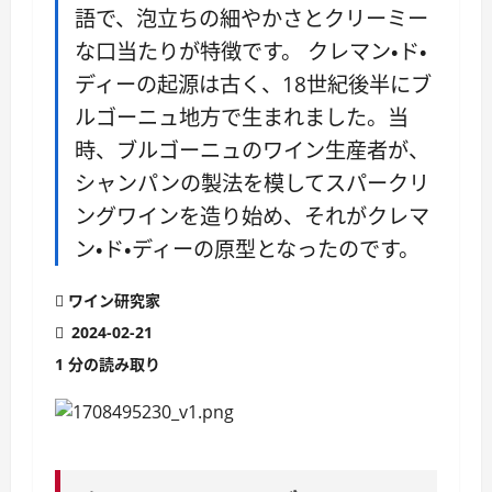
語で、泡立ちの細やかさとクリーミー
な口当たりが特徴です。 クレマン・ド・
ディーの起源は古く、18世紀後半にブ
ルゴーニュ地方で生まれました。当
時、ブルゴーニュのワイン生産者が、
シャンパンの製法を模してスパークリ
ングワインを造り始め、それがクレマ
ン・ド・ディーの原型となったのです。
ワイン研究家
2024-02-21
1 分の読み取り