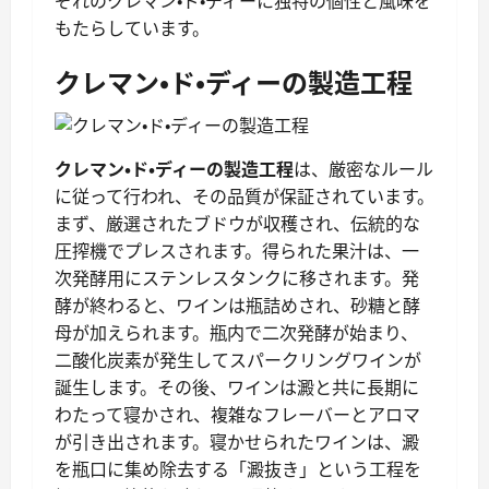
ぞれのクレマン・ド・ディーに独特の個性と風味を
もたらしています。
クレマン・ド・ディーの製造工程
クレマン・ド・ディーの製造工程
は、厳密なルール
に従って行われ、その品質が保証されています。
まず、厳選されたブドウが収穫され、伝統的な
圧搾機でプレスされます。得られた果汁は、一
次発酵用にステンレスタンクに移されます。発
酵が終わると、ワインは瓶詰めされ、砂糖と酵
母が加えられます。瓶内で二次発酵が始まり、
二酸化炭素が発生してスパークリングワインが
誕生します。その後、ワインは澱と共に長期に
わたって寝かされ、複雑なフレーバーとアロマ
が引き出されます。寝かせられたワインは、澱
を瓶口に集め除去する「澱抜き」という工程を