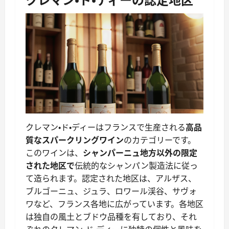
クレマン・ド・ディーはフランスで生産される
高品
質なスパークリングワイン
のカテゴリーです。
このワインは、
シャンパーニュ地方以外の限定
された地区で
伝統的なシャンパン製造法に従っ
て造られます。認定された地区は、アルザス、
ブルゴーニュ、ジュラ、ロワール渓谷、サヴォ
ワなど、フランス各地に広がっています。各地区
は独自の風土とブドウ品種を有しており、それ