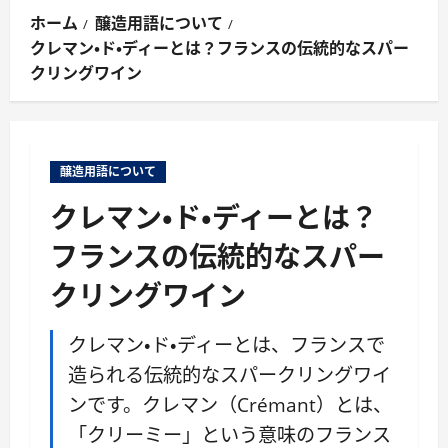
ン
ホーム
醸造用語について
メ
クレマン・ド・ディーとは？フランスの伝統的なスパー
ニ
クリングワイン
ュ
ー
醸造用語について
クレマン・ド・ディーとは？
フランスの伝統的なスパー
クリングワイン
クレマン・ド・ディーとは、フランスで
造られる伝統的なスパークリングワイ
ンです。クレマン（Crémant）とは、
「クリーミー」という意味のフランス