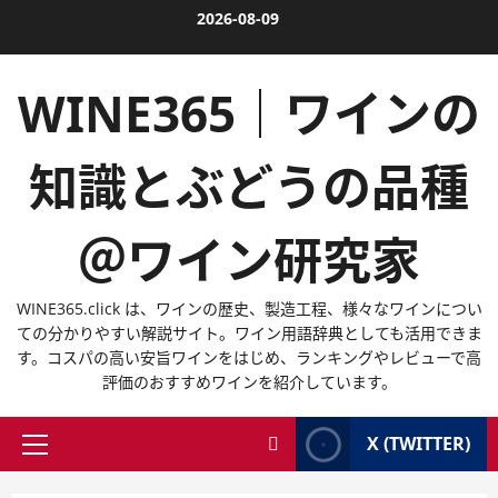
内
2026-08-09
容
を
WINE365｜ワインの
ス
キ
ッ
知識とぶどうの品種
プ
＠ワイン研究家
WINE365.click は、ワインの歴史、製造工程、様々なワインについ
ての分かりやすい解説サイト。ワイン用語辞典としても活用できま
す。コスパの高い安旨ワインをはじめ、ランキングやレビューで高
評価のおすすめワインを紹介しています。
X (TWITTER)
メ
イ