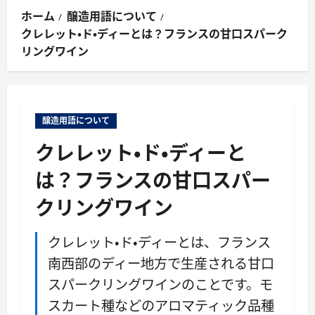
ン
ホーム
醸造用語について
メ
クレレット・ド・ディーとは？フランスの甘口スパーク
ニ
リングワイン
ュ
ー
醸造用語について
クレレット・ド・ディーと
は？フランスの甘口スパー
クリングワイン
クレレット・ド・ディーとは、フランス
南西部のディー地方で生産される甘口
スパークリングワインのことです。モ
スカート種などのアロマティック品種