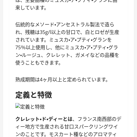
は、主要品種のミュスカ・ア・プティ・グランに由
来しています。
伝統的なメソード・アンセストラル製法で造ら
れ、残糖は35g/l以上の甘口で、白とロゼが生産
されています。ミュスカ・ア・プティ・グランを
75％以上使用し、他にミュスカ・ア・プティ・グラ
ン・ルージュ、クレレット、ガメイなどの品種を
使うこともできます。
熟成期間は4ヶ月以上と定められています。
定義と特徴
クレレット・ド・ディーとは
、フランス南西部のデ
ィー地方で生産される甘口スパークリングワイ
ンのことです。モスカート種などのアロマティ