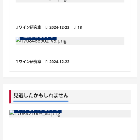
ナチュラルワイン（ナチュールワイン）と
は？定義や特徴、魅力を解説
ワイン研究家
2024-12-23
18
醸造用語について
ワインの欠陥臭とは？原因と代表的な種類
ワイン研究家
2024-12-22
見逃したかもしれません
ワインのタイプについて
ワインのマストとは？醸造の鍵を握る秘密を徹
底解説