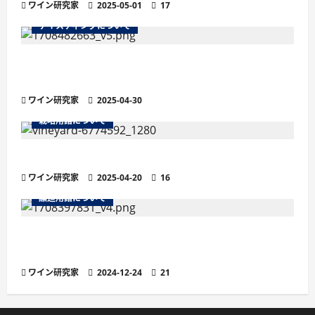
ワイン研究家
2025-05-01
17
テイスティングについて
残糖量で変わるワインの味わい徹底解説！甘口・
辛口の違いと選び方
ワイン研究家
2025-04-30
栽培用語について
ワインの土壌におけるシスト土壌
ワイン研究家
2025-04-20
16
醸造用語について
より繊細な泡立ちが魅力の「ペティヤン」と
は？他のスパークリングワインとの違い
ワイン研究家
2024-12-24
21