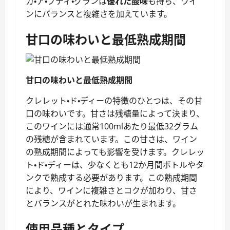
カ・ア・プティ・グランは
優れた酸味
も持ち、ワイ
ンにバランスと複雑さを加えています。
甘口の味わいと最低熟成期間
甘口の味わいと最低熟成期間
クレレット・ド・ディーの特徴のひとつは、その甘
口の味わいです。甘さは残糖量によって決まり、
このワインには通常100mlあたり最低32グラム
の残糖が含まれています。この甘さは、ワイン
の熟成期間によっても影響を受けます。クレレッ
ト・ド・ディーは、少なくとも12か月間ボトルやタ
ンクで熟成する必要があります。この熟成期間
により、ワインに複雑さとコクが加わり、甘さ
とバランスがとれた味わいが生まれます。
使用品種とタイプ