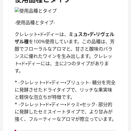
-使用品種とタイプ-
クレレット・ド・ディーは、
ミュスカ・デ・リヴェル
ザル種
を100%使用しています。この品種は、芳
醇でフローラルなアロマと、甘さと酸味のバラ
ンスに優れたワインを生み出します。クレレッ
ト・ド・ディーには、主に2つのタイプがありま
す。
* -クレレット・ド・ディー・ブリュット- 糖分を完全
に発酵させたドライタイプで、リッチな果実味
と軽快な泡立ちが特徴です。
* -クレレット・ド・ディー・ドゥミ・セック- 部分的
に発酵したセミスイートタイプで、より甘みが
強く、フルーティーなアロマが際立っています。