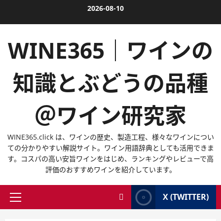
内
2026-08-10
容
を
WINE365｜ワインの
ス
キ
ッ
知識とぶどうの品種
プ
＠ワイン研究家
WINE365.click は、ワインの歴史、製造工程、様々なワインについ
ての分かりやすい解説サイト。ワイン用語辞典としても活用できま
す。コスパの高い安旨ワインをはじめ、ランキングやレビューで高
評価のおすすめワインを紹介しています。
X (TWITTER)
メ
イ