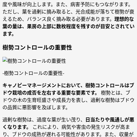
度や風味が向上します。また、病害予防にもつながります。
ただし、葉を過剰に摘み取ると、光合成能が落ちて樹勢が衰
えるため、バランス良く摘み取る必要があります。
理想的な
葉の量は、果房の上部に数枚程度を残すのが目安とされてい
ます。
樹勢コントロールの重要性
-樹勢コントロールの重要性-
キャノピーマネージメントにおいて、樹勢コントロールはブ
ドウ栽培の成否を左右する重要な要素です。
樹勢とは、ブ
ドウの木の生育旺盛さや成長力を表し、過剰な樹勢はブドウ
の品質に悪影響を及ぼします。
過剰な樹勢は、過度な葉が生い茂り、
日当たりや風通しが悪
くなります。
これにより、病気や害虫の発生リスクが高ま
り、ブドウの成熟が遅れる可能性があります。また、収量が