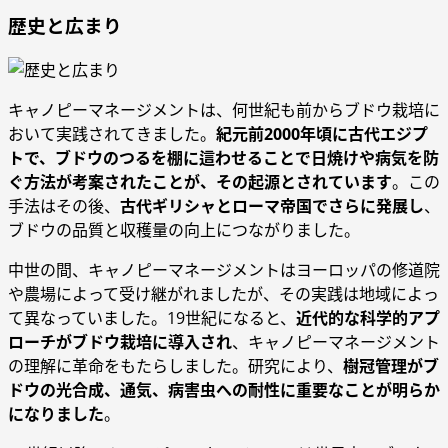
歴史と広まり
キャノピーマネージメントは、何世紀も前からブドウ栽培に
おいて実践されてきました。
紀元前2000年頃に古代エジプ
トで、ブドウのつるを棚に這わせることで日焼けや病気を防
ぐ方法が考案されたことが、その起源とされています
。この
手法はその後、
古代ギリシャとローマ帝国でさらに発展し
、
ブドウの品質と収穫量の向上につながりました。
中世の間、キャノピーマネージメントはヨーロッパの修道院
や農場によって受け継がれましたが、その実践は地域によっ
て異なっていました。19世紀になると、
近代的な科学的アプ
ローチがブドウ栽培に導入され
、キャノピーマネージメント
の理解に革命をもたらしました。研究により、
樹冠管理がブ
ドウの光合成、通気、病害虫への耐性に重要なことが明らか
になりました
。