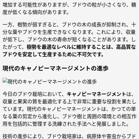
増加する可能性がありますが、ブドウの粒が小さくなり、糖
度が低くなる傾向があります。
一方、樹勢が弱すぎると、ブドウの木の成長が抑制され、十
分な葉やブドウを生産できなくなります。これにより、収量
が低下し、ブドウの木の寿命が短くなることがあります。し
たがって、
樹勢を最適なレベルに維持することは、高品質な
ブドウを安定して生産するために不可欠です。
現代のキャノピーマネージメントの進歩
今日のブドウ栽培において、
キャノピーマネージメント
は、
収量と果実の質を最適化する上で非常に重要な役割を果たし
ています。現代のキャノピーマネージメントは、かつての単
なる葉の剪定から進化し、ブドウ樹と周囲の環境との相互作
用を包括的に管理する洗練された手法へと発展しました。
技術の進歩により、ブドウ栽培家は、病原体や害虫からブド