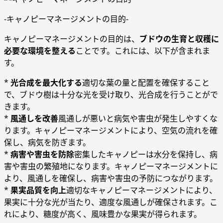
-キャノピーマネージメントの目的-
キャノピーマネージメントの目的は、
ブドウの生育と収穫に
必要な環境を整える
ことです。これには、以下が含まれま
す。
*
光合成を最大化する
適切な葉の量と配置を確保すること
で、ブドウ樹は十分な光を受け取り、光合成を行うことがで
きます。
*
風通しを改善
風通しが悪いと病気や害虫が発生しやすくな
ります。キャノピーマネージメントにより、空気の流れを確
保し、病気を防ぎます。
*
病害や害虫を防除
密集したキャノピーは水分を保持し、病
害や害虫の繁殖地になります。キャノピーマネージメントに
より、風通しを確保し、病害や害虫の予防につながります。
*
果実品質を向上
適切なキャノピーマネージメントにより、
果実に十分な光が当たり、適度な風通しが確保されます。こ
れにより、糖度が高く、風味豊かな果実が得られます。