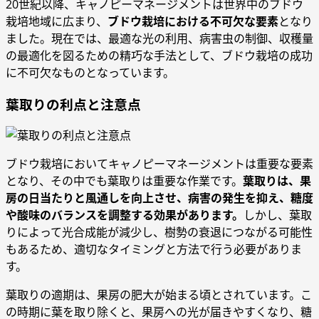
20世紀以降、キャノピーマネージメントは世界中のブドウ
栽培地域に広まり、
ブドウ栽培における不可欠な要素
となり
ました。現在では、最適な光の利用、病害虫の制御、収穫量
の最適化を図るための精巧な手法として、ブドウ栽培の成功
に不可欠なものとなっています。
葉取りの利点と注意点
ブドウ栽培においてキャノピーマネージメントは重要な要素
となり、その中でも葉取りは重要な作業です。
葉取りは、果
房の日当たりと風通しを向上させ、病害の発生を抑え、糖度
や酸味のバランスを調整する効果があります。
しかし、葉取
りによって光合成能が減少し、樹勢の衰退につながる可能性
もあるため、適切なタイミングと方法で行う必要がありま
す。
葉取りの適期は、果房の肥大が始まる頃とされています。こ
の時期に葉を取り除くと、果房への光が届きやすくなり、糖