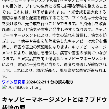
-キャノピーマネージメントの目的- キャノピーマネージメン
トの目的は、ブドウの生育と収穫に必要な環境を整えること
です。これには、以下が含まれます。 * 光合成を最大化する
適切な葉の量と配置を確保することで、ブドウ樹は十分な光
を受け取り、光合成を行うことができます。 * 風通しを改善
風通しが悪いと病気や害虫が発生しやすくなります。キャノ
ピーマネージメントにより、空気の流れを確保し、病気を防
ぎます。 * 病害や害虫を防除密集したキャノピーは水分を保
持し、病害や害虫の繁殖地になります。キャノピーマネージ
メントにより、風通しを確保し、病害や害虫の予防につなが
ります。 * 果実品質を向上適切なキャノピーマネージメント
により、果実に十分な光が当たり、適度な風通しが確保され
ます。これにより、糖度が高く、風味豊かな果実が得られま
す。
ワイン研究家
2024-02-21
1 分の読み取り
キャノピーマネージメントとは？ブドウ
栽培の要