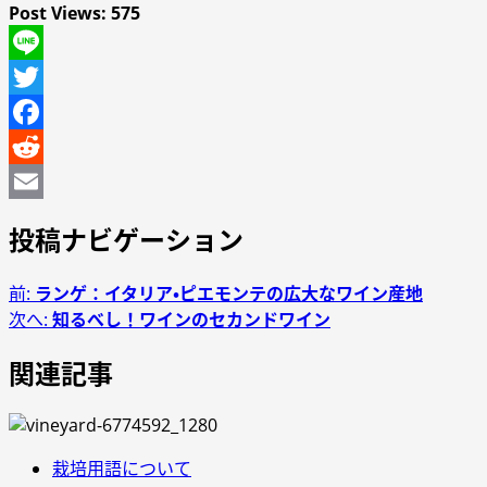
Post Views:
575
Line
Twitter
Facebook
Reddit
Email
投稿ナビゲーション
前:
ランゲ：イタリア・ピエモンテの広大なワイン産地
次へ:
知るべし！ワインのセカンドワイン
関連記事
栽培用語について