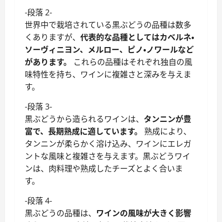
-段落 2-
世界中で栽培されている黒ぶどうの品種は数多
くありますが、
代表的な品種としてはカベルネ・
ソーヴィニヨン、メルロー、ピノ・ノワールなど
があります。
これらの品種はそれぞれ独自の風
味特性を持ち、ワインに複雑さと深みを与えま
す。
-段落 3-
黒ぶどうから造られるワインは、
タンニンが豊
富で、長期熟成に適しています。
熟成により、
タンニンが柔らかく溶け込み、ワインにエレガ
ントな風味と複雑さを与えます。黒ぶどうワイ
ンは、肉料理や熟成したチーズとよく合いま
す。
-段落 4-
黒ぶどうの品種は、
ワインの風味が大きく影響