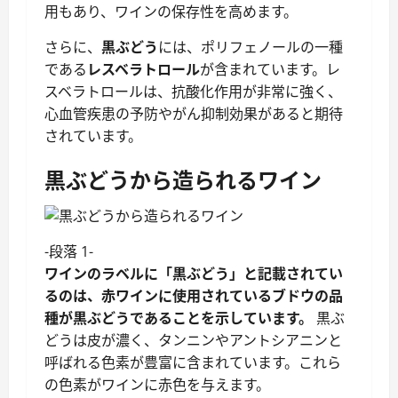
用もあり、ワインの保存性を高めます。
さらに、
黒ぶどう
には、ポリフェノールの一種
である
レスベラトロール
が含まれています。レ
スベラトロールは、抗酸化作用が非常に強く、
心血管疾患の予防やがん抑制効果があると期待
されています。
黒ぶどうから造られるワイン
-段落 1-
ワインのラベルに「黒ぶどう」と記載されてい
るのは、赤ワインに使用されているブドウの品
種が黒ぶどうであることを示しています。
黒ぶ
どうは皮が濃く、タンニンやアントシアニンと
呼ばれる色素が豊富に含まれています。これら
の色素がワインに赤色を与えます。