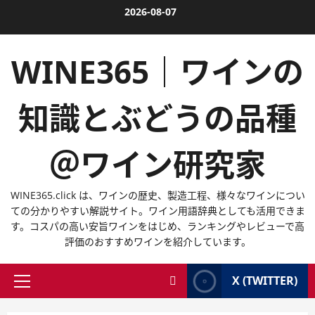
内
2026-08-07
容
を
WINE365｜ワインの
ス
キ
ッ
知識とぶどうの品種
プ
＠ワイン研究家
WINE365.click は、ワインの歴史、製造工程、様々なワインについ
ての分かりやすい解説サイト。ワイン用語辞典としても活用できま
す。コスパの高い安旨ワインをはじめ、ランキングやレビューで高
評価のおすすめワインを紹介しています。
X (TWITTER)
メ
イ