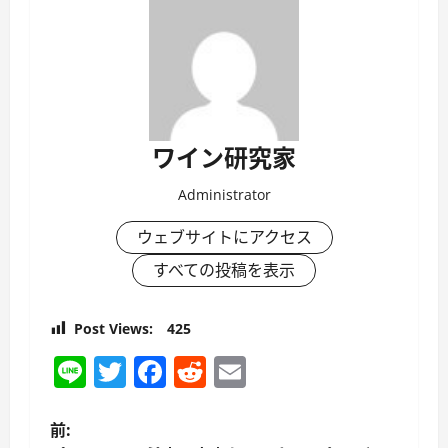
ワイン研究家
Administrator
ウェブサイトにアクセス
すべての投稿を表示
Post Views:
425
Line
Twitter
Facebook
Reddit
Email
投
前: