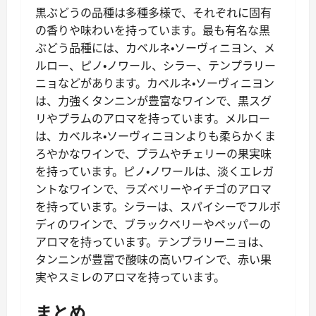
黒ぶどうの品種は多種多様で、それぞれに固有
の香りや味わいを持っています。最も有名な黒
ぶどう品種には、カベルネ・ソーヴィニヨン、メ
ルロー、ピノ・ノワール、シラー、テンプラリー
ニョなどがあります。カベルネ・ソーヴィニヨン
は、力強くタンニンが豊富なワインで、黒スグ
リやプラムのアロマを持っています。メルロー
は、カベルネ・ソーヴィニヨンよりも柔らかくま
ろやかなワインで、プラムやチェリーの果実味
を持っています。ピノ・ノワールは、淡くエレガ
ントなワインで、ラズベリーやイチゴのアロマ
を持っています。シラーは、スパイシーでフルボ
ディのワインで、ブラックベリーやペッパーの
アロマを持っています。テンプラリーニョは、
タンニンが豊富で酸味の高いワインで、赤い果
実やスミレのアロマを持っています。
まとめ