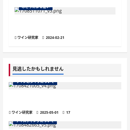
ぶどうによる違い
プチ・シラー（プティット・シラー）：シラ
ーとは異なる黒ブドウ品種
ワイン研究家
2024-02-21
見逃したかもしれません
ワインのタイプについて
ワインのマストとは？醸造の鍵を握る秘密を徹
底解説
ワイン研究家
2025-05-01
17
テイスティングについて