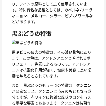
り、ワインの原料として広く使用されていま
す。特に有名な品種としては、
カベルネ・ソーヴ
ィニョン
、
メルロー
、
シラー
、
ピノ・ノワール
な
どがあります。
黒ぶどうの特徴
黒ぶどう
の最大の特徴は、その
濃い紫色
にあり
ます。この色は、アントシアニンと呼ばれるポ
リフェノール色素によるものです。アントシア
ニンは抗酸化作用が強く、健康や美容に良い影
響を与えるとされています。
また、
黒ぶどう
のもう一つの特徴は、
タンニン
が豊富なこと。タンニンは渋みのもととなる成
分ですが、赤ワインに複雑な風味やコクを与え
る重要な要素でもあります。タンニンは抗菌作